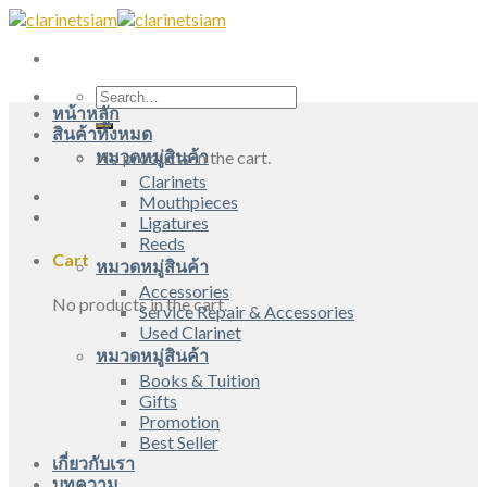
Skip
to
content
Search
หน้าหลัก
for:
สินค้าทั้งหมด
หมวดหมู่สินค้า
No products in the cart.
Clarinets
Mouthpieces
Ligatures
Reeds
Cart
หมวดหมู่สินค้า
Accessories
No products in the cart.
Service Repair & Accessories
Used Clarinet
หมวดหมู่สินค้า
Books & Tuition
Gifts
Promotion
Best Seller
เกี่ยวกับเรา
บทความ