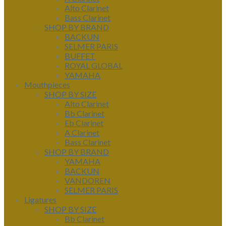
Alto Clarinet
Bass Clarinet
SHOP BY BRAND
BACKUN
SELMER PARIS
BUFFET
ROYAL GLOBAL
YAMAHA
Mouthpieces
SHOP BY SIZE
Alto Clarinet
Bb Clarinet
Eb Clarinet
A Clarinet
Bass Clarinet
SHOP BY BRAND
YAMAHA
BACKUN
VANDOREN
SELMER PARIS
Ligatures
SHOP BY SIZE
Bb Clarinet