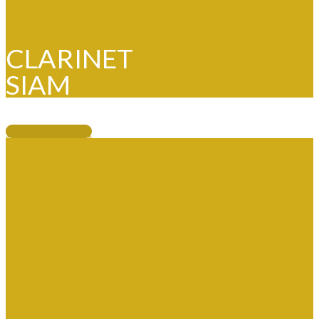
CLARINET
SIAM
CLARINET SIAM