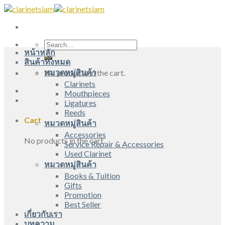
Skip
to
content
Search
หน้าหลัก
for:
สินค้าทั้งหมด
หมวดหมู่สินค้า
No products in the cart.
Clarinets
Mouthpieces
Ligatures
Reeds
Cart
หมวดหมู่สินค้า
Accessories
No products in the cart.
Service Repair & Accessories
Used Clarinet
หมวดหมู่สินค้า
Books & Tuition
Gifts
Promotion
Best Seller
เกี่ยวกับเรา
บทความ