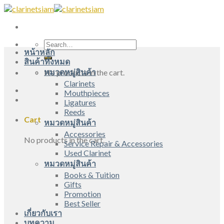
Skip
to
content
Search
หน้าหลัก
for:
สินค้าทั้งหมด
หมวดหมู่สินค้า
No products in the cart.
Clarinets
Mouthpieces
Ligatures
Reeds
Cart
หมวดหมู่สินค้า
Accessories
No products in the cart.
Service Repair & Accessories
Used Clarinet
หมวดหมู่สินค้า
Books & Tuition
Gifts
Promotion
Best Seller
เกี่ยวกับเรา
บทความ