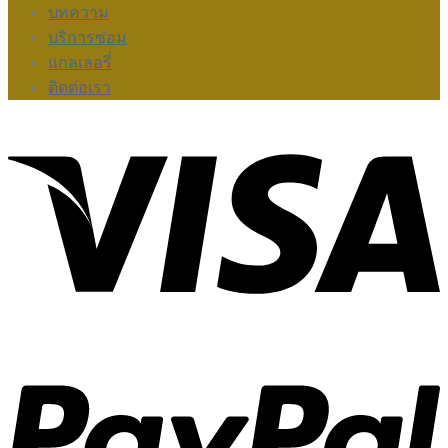
บทความ
บริการซ่อม
แกลเลอรี่
ติดต่อเรา