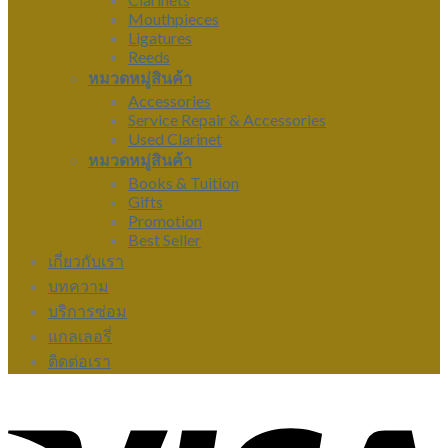
Mouthpieces
Ligatures
Reeds
หมวดหมู่สินค้า
Accessories
Service Repair & Accessories
Used Clarinet
หมวดหมู่สินค้า
Books & Tuition
Gifts
Promotion
Best Seller
เกี่ยวกับเรา
บทความ
บริการซ่อม
แกลเลอรี่
ติดต่อเรา