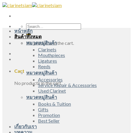
Skip
to
content
Search
หน้าหลัก
for:
สินค้าทั้งหมด
หมวดหมู่สินค้า
No products in the cart.
Clarinets
Mouthpieces
Ligatures
Reeds
Cart
หมวดหมู่สินค้า
Accessories
No products in the cart.
Service Repair & Accessories
Used Clarinet
หมวดหมู่สินค้า
Books & Tuition
Gifts
Promotion
Best Seller
เกี่ยวกับเรา
บทความ