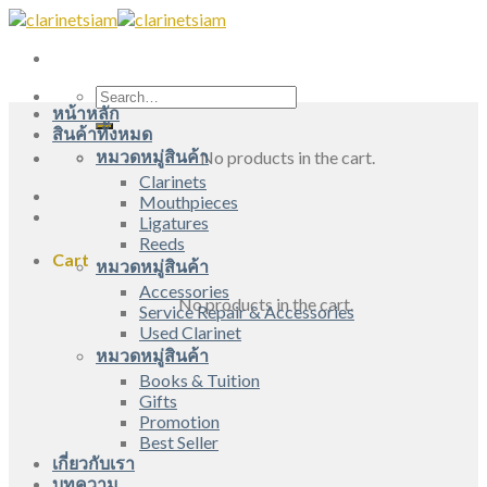
Skip
to
content
Search
หน้าหลัก
for:
สินค้าทั้งหมด
หมวดหมู่สินค้า
No products in the cart.
Clarinets
Mouthpieces
Ligatures
Reeds
Cart
หมวดหมู่สินค้า
Accessories
No products in the cart.
Service Repair & Accessories
Used Clarinet
หมวดหมู่สินค้า
Books & Tuition
Gifts
Promotion
Best Seller
เกี่ยวกับเรา
บทความ