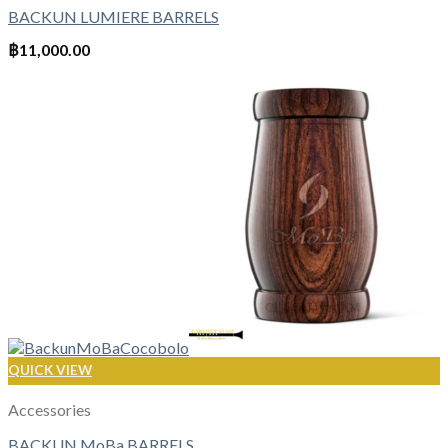
BACKUN LUMIERE BARRELS
฿
11,000.00
QUICK VIEW
Accessories
BACKUN MoBa BARRELS