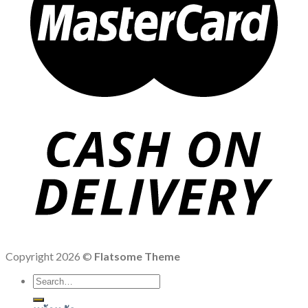
Copyright 2026 ©
Flatsome Theme
Search
for: