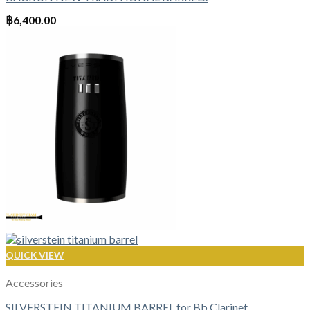
฿
6,400.00
QUICK VIEW
Accessories
SILVERSTEIN TITANIUM BARREL for Bb Clarinet