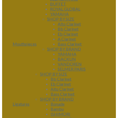
BUFFET
ROYAL GLOBAL
YAMAHA
SHOP BY SIZE
Alto Clarinet
Bb Clarinet
Eb Clarinet
A Clarinet
Mouthpieces
Bass Clarinet
SHOP BY BRAND
YAMAHA
BACKUN
VANDOREN
SELMER PARIS
SHOP BY SIZE
Bb Clarinet
Eb Clarinet
Alto Clarinet
Bass Clarinet
SHOP BY BRAND
Ligatures
Bonade
Bambu
ISHIMORI