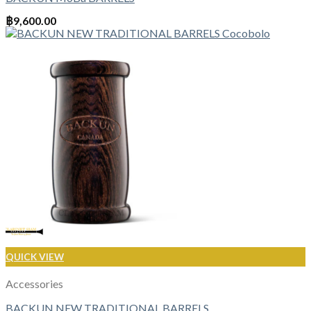
฿
9,600.00
QUICK VIEW
Accessories
BACKUN NEW TRADITIONAL BARRELS