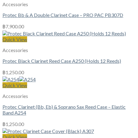
Accessories
Protec Bb & A Double Clarinet Case – PRO PAC PB307D
฿
7,900.00
Quick View
Accessories
Protec Black Clarinet Reed Case A250 (Holds 12 Reeds)
฿
1,250.00
Quick View
Accessories
Protec Clarinet (Bb, Eb) & Soprano Sax Reed Case – Elastic
Band A254
฿
1,250.00
Quick View