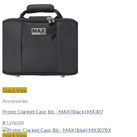
Quick View
Accessories
Protec Clarinet Case, Bb – MAX (Black) MX307
฿
3,200.00
Quick View