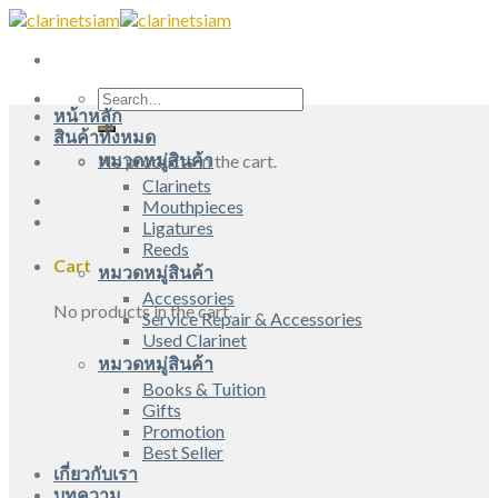
Skip
to
content
Search
หน้าหลัก
for:
สินค้าทั้งหมด
หมวดหมู่สินค้า
No products in the cart.
Clarinets
Mouthpieces
Ligatures
Reeds
Cart
หมวดหมู่สินค้า
Accessories
No products in the cart.
Service Repair & Accessories
Used Clarinet
หมวดหมู่สินค้า
Books & Tuition
Gifts
Promotion
Best Seller
เกี่ยวกับเรา
บทความ