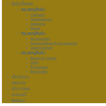
สินค้าทั้งหมด
หมวดหมู่สินค้า
Clarinets
Mouthpieces
Ligatures
Reeds
หมวดหมู่สินค้า
Accessories
Service Repair & Accessories
Used Clarinet
หมวดหมู่สินค้า
Books & Tuition
Gifts
Promotion
Best Seller
เกี่ยวกับเรา
บทความ
บริการซ่อม
แกลเลอรี่
ติดต่อเรา