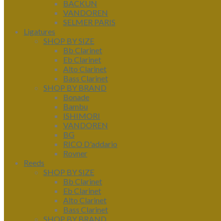
BACKUN
VANDOREN
SELMER PARIS
Ligatures
SHOP BY SIZE
Bb Clarinet
Eb Clarinet
Alto Clarinet
Bass Clarinet
SHOP BY BRAND
Bonade
Bambu
ISHIMORI
VANDOREN
BG
RICO D'addario
Rovner
Reeds
SHOP BY SIZE
Bb Clarinet
Eb Clarinet
Alto Clarinet
Bass Clarinet
SHOP BY BRAND