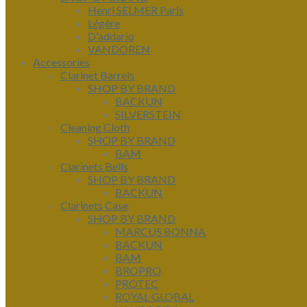
Henri SELMER Paris
Légère
D'addario
VANDOREN
Accessories
Clarinet Barrels
SHOP BY BRAND
BACKUN
SILVERSTEIN
Cleaning Cloth
SHOP BY BRAND
BAM
Clarinets Bells
SHOP BY BRAND
BACKUN
Clarinets Case
SHOP BY BRAND
MARCUS BONNA
BACKUN
BAM
BROPRO
PROTEC
ROYAL GLOBAL