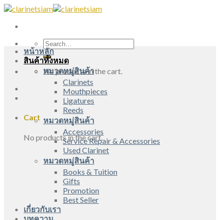
Skip
to
content
Search
หน้าหลัก
for:
สินค้าทั้งหมด
หมวดหมู่สินค้า
No products in the cart.
Clarinets
Mouthpieces
Ligatures
Reeds
Cart
หมวดหมู่สินค้า
Accessories
No products in the cart.
Service Repair & Accessories
Used Clarinet
หมวดหมู่สินค้า
Books & Tuition
Gifts
Promotion
Best Seller
เกี่ยวกับเรา
บทความ