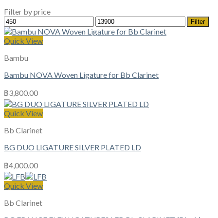
Filter by price
Min
Max
Filter
price
price
Quick View
Bambu
Bambu NOVA Woven Ligature for Bb Clarinet
฿
3,800.00
Quick View
Bb Clarinet
BG DUO LIGATURE SILVER PLATED LD
฿
4,000.00
Quick View
Bb Clarinet