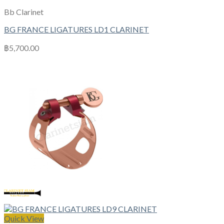
Bb Clarinet
BG FRANCE LIGATURES LD1 CLARINET
฿
5,700.00
Quick View