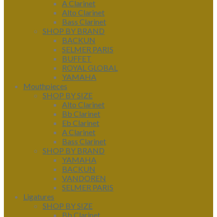
A Clarinet
Alto Clarinet
Bass Clarinet
SHOP BY BRAND
BACKUN
SELMER PARIS
BUFFET
ROYAL GLOBAL
YAMAHA
Mouthpieces
SHOP BY SIZE
Alto Clarinet
Bb Clarinet
Eb Clarinet
A Clarinet
Bass Clarinet
SHOP BY BRAND
YAMAHA
BACKUN
VANDOREN
SELMER PARIS
Ligatures
SHOP BY SIZE
Bb Clarinet