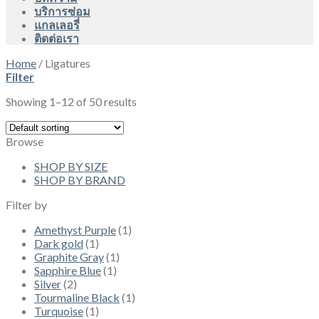
บริการซ่อม
แกลเลอรี่
ติดต่อเรา
Home
/
Ligatures
Filter
Showing 1–12 of 50 results
Browse
SHOP BY SIZE
SHOP BY BRAND
Filter by
Amethyst Purple
(1)
Dark gold
(1)
Graphite Gray
(1)
Sapphire Blue
(1)
Silver
(2)
Tourmaline Black
(1)
Turquoise
(1)