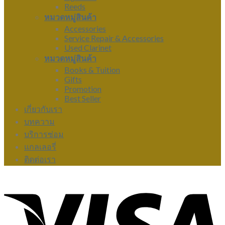
Reeds
หมวดหมู่สินค้า
Accessories
Service Repair & Accessories
Used Clarinet
หมวดหมู่สินค้า
Books & Tuition
Gifts
Promotion
Best Seller
เกี่ยวกับเรา
บทความ
บริการซ่อม
แกลเลอรี่
ติดต่อเรา