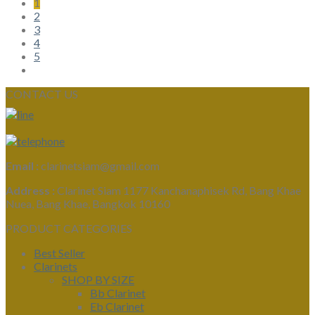
1
2
3
4
5
CONTACT US
Email :
clarinetsiam@gmail.com
Address :
Clarinet Siam 1177 Kanchanaphisek Rd, Bang Khae
Nuea, Bang Khae, Bangkok 10160
PRODUCT CATEGORIES
Best Seller
Clarinets
SHOP BY SIZE
Bb Clarinet
Eb Clarinet