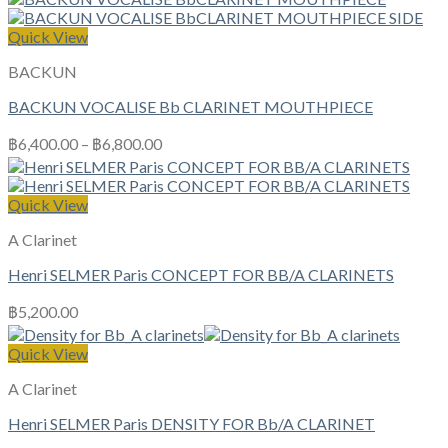
Quick View
BACKUN
BACKUN VOCALISE Bb CLARINET MOUTHPIECE
฿
6,400.00
–
฿
6,800.00
Quick View
A Clarinet
Henri SELMER Paris CONCEPT FOR BB/A CLARINETS
฿
5,200.00
Quick View
A Clarinet
Henri SELMER Paris DENSITY FOR Bb/A CLARINET