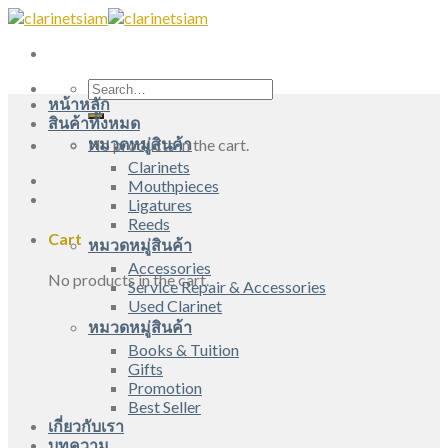
Skip
to
content
Search
หน้าหลัก
for:
สินค้าทั้งหมด
หมวดหมู่สินค้า
No products in the cart.
Clarinets
Mouthpieces
Ligatures
Reeds
Cart
หมวดหมู่สินค้า
Accessories
No products in the cart.
Service Repair & Accessories
Used Clarinet
หมวดหมู่สินค้า
Books & Tuition
Gifts
Promotion
Best Seller
เกี่ยวกับเรา
บทความ