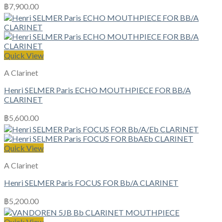
฿
7,900.00
Quick View
A Clarinet
Henri SELMER Paris ECHO MOUTHPIECE FOR BB/A
CLARINET
฿
5,600.00
Quick View
A Clarinet
Henri SELMER Paris FOCUS FOR Bb/A CLARINET
฿
5,200.00
Quick View