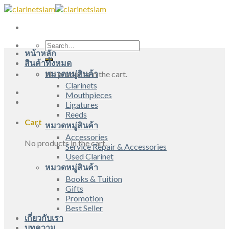
Skip
to
content
Search
หน้าหลัก
for:
สินค้าทั้งหมด
หมวดหมู่สินค้า
No products in the cart.
Clarinets
Mouthpieces
Ligatures
Reeds
Cart
หมวดหมู่สินค้า
Accessories
No products in the cart.
Service Repair & Accessories
Used Clarinet
หมวดหมู่สินค้า
Books & Tuition
Gifts
Promotion
Best Seller
เกี่ยวกับเรา
บทความ