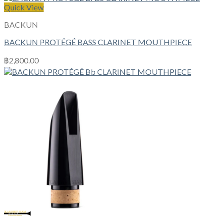
Quick View
BACKUN
BACKUN PROTÉGÉ BASS CLARINET MOUTHPIECE
฿
2,800.00