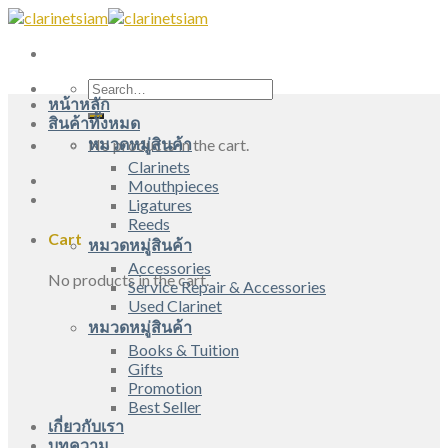
Skip
to
content
Search
หน้าหลัก
for:
สินค้าทั้งหมด
หมวดหมู่สินค้า
No products in the cart.
Clarinets
Mouthpieces
Ligatures
Reeds
Cart
หมวดหมู่สินค้า
Accessories
No products in the cart.
Service Repair & Accessories
Used Clarinet
หมวดหมู่สินค้า
Books & Tuition
Gifts
Promotion
Best Seller
เกี่ยวกับเรา
บทความ