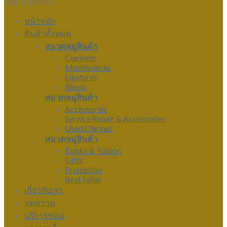
MAIN MENU
หน้าหลัก
สินค้าทั้งหมด
หมวดหมู่สินค้า
Clarinets
Mouthpieces
Ligatures
Reeds
หมวดหมู่สินค้า
Accessories
Service Repair & Accessories
Used Clarinet
หมวดหมู่สินค้า
Books & Tuition
Gifts
Promotion
Best Seller
เกี่ยวกับเรา
บทความ
บริการซ่อม