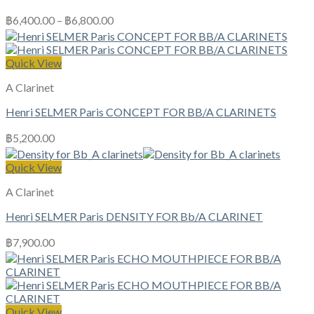
฿
6,400.00
–
฿
6,800.00
Quick View
A Clarinet
Henri SELMER Paris CONCEPT FOR BB/A CLARINETS
฿
5,200.00
Quick View
A Clarinet
Henri SELMER Paris DENSITY FOR Bb/A CLARINET
฿
7,900.00
Quick View