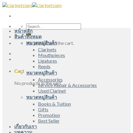
Skip
to
content
Search
หน้าหลัก
for:
สินค้าทั้งหมด
หมวดหมู่สินค้า
No products in the cart.
Clarinets
Mouthpieces
Ligatures
Reeds
Cart
หมวดหมู่สินค้า
Accessories
No products in the cart.
Service Repair & Accessories
Used Clarinet
หมวดหมู่สินค้า
Books & Tuition
Gifts
Promotion
Best Seller
เกี่ยวกับเรา
บทความ