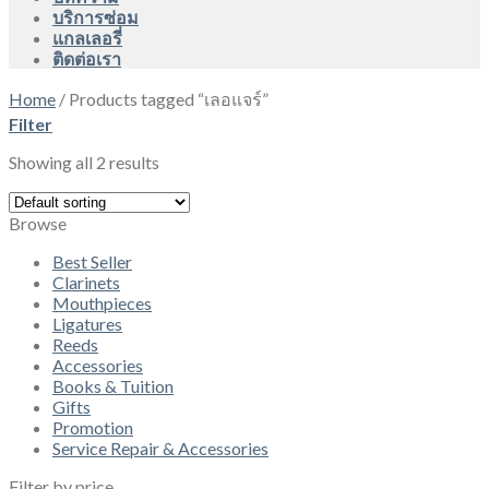
บริการซ่อม
แกลเลอรี่
ติดต่อเรา
Home
/
Products tagged “เลอแจร์”
Filter
Showing all 2 results
Browse
Best Seller
Clarinets
Mouthpieces
Ligatures
Reeds
Accessories
Books & Tuition
Gifts
Promotion
Service Repair & Accessories
Filter by price