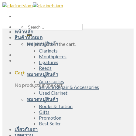
Skip
to
content
Search
หน้าหลัก
for:
สินค้าทั้งหมด
หมวดหมู่สินค้า
No products in the cart.
Clarinets
Mouthpieces
Ligatures
Reeds
Cart
หมวดหมู่สินค้า
Accessories
No products in the cart.
Service Repair & Accessories
Used Clarinet
หมวดหมู่สินค้า
Books & Tuition
Gifts
Promotion
Best Seller
เกี่ยวกับเรา
บทความ