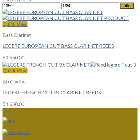
Min
Max
Filter
price
price
Quick View
Bass Clarinet
LEGERE EUROPEAN CUT BASS CLARINET REEDS
฿
1,650.00
Quick View
Bb Clarinet
LEGERE FRENCH CUT BbCLARINET REEDS
฿
1,350.00
CONTACT US