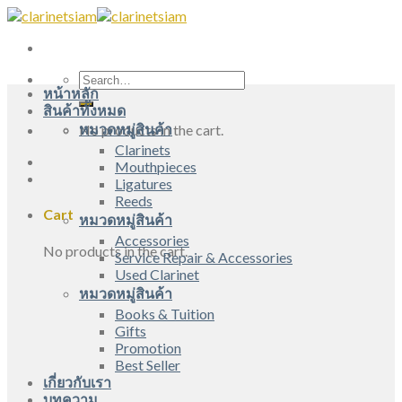
Skip
to
content
Search
หน้าหลัก
for:
สินค้าทั้งหมด
หมวดหมู่สินค้า
No products in the cart.
Clarinets
Mouthpieces
Ligatures
Reeds
Cart
หมวดหมู่สินค้า
Accessories
No products in the cart.
Service Repair & Accessories
Used Clarinet
หมวดหมู่สินค้า
Books & Tuition
Gifts
Promotion
Best Seller
เกี่ยวกับเรา
บทความ