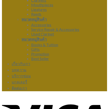
Clarinets
Mouthpieces
Ligatures
Reeds
หมวดหมู่สินค้า
Accessories
Service Repair & Accessories
Used Clarinet
หมวดหมู่สินค้า
Books & Tuition
Gifts
Promotion
Best Seller
เกี่ยวกับเรา
บทความ
บริการซ่อม
แกลเลอรี่
ติดต่อเรา