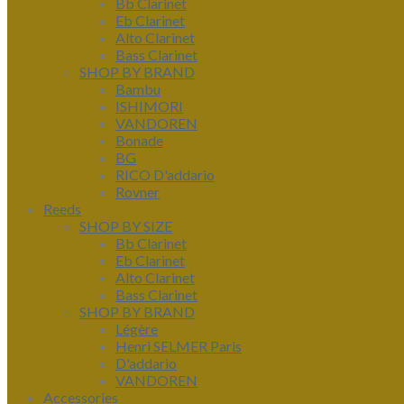
Bb Clarinet
Eb Clarinet
Alto Clarinet
Bass Clarinet
SHOP BY BRAND
Bambu
ISHIMORI
VANDOREN
Bonade
BG
RICO D'addario
Rovner
Reeds
SHOP BY SIZE
Bb Clarinet
Eb Clarinet
Alto Clarinet
Bass Clarinet
SHOP BY BRAND
Légère
Henri SELMER Paris
D'addario
VANDOREN
Accessories