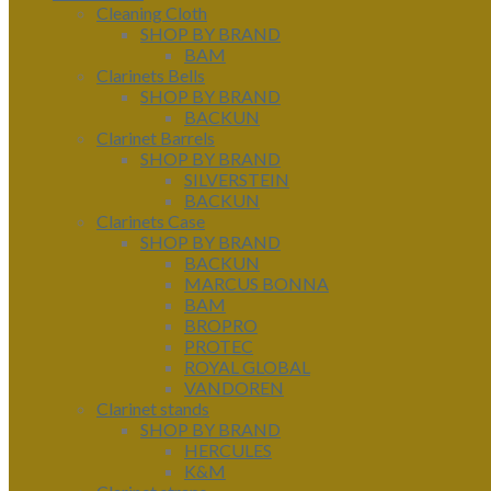
Cleaning Cloth
SHOP BY BRAND
BAM
Clarinets Bells
SHOP BY BRAND
BACKUN
Clarinet Barrels
SHOP BY BRAND
SILVERSTEIN
BACKUN
Clarinets Case
SHOP BY BRAND
BACKUN
MARCUS BONNA
BAM
BROPRO
PROTEC
ROYAL GLOBAL
VANDOREN
Clarinet stands
SHOP BY BRAND
HERCULES
K&M