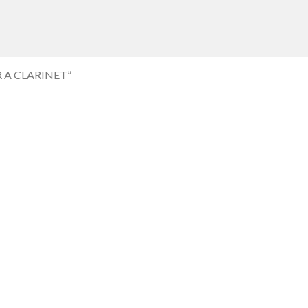
R A CLARINET”