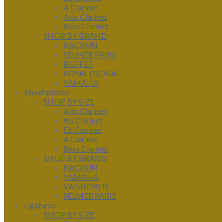
A Clarinet
Alto Clarinet
Bass Clarinet
SHOP BY BRAND
BACKUN
SELMER PARIS
BUFFET
ROYAL GLOBAL
YAMAHA
Mouthpieces
SHOP BY SIZE
Alto Clarinet
Bb Clarinet
Eb Clarinet
A Clarinet
Bass Clarinet
SHOP BY BRAND
BACKUN
YAMAHA
VANDOREN
SELMER PARIS
Ligatures
SHOP BY SIZE