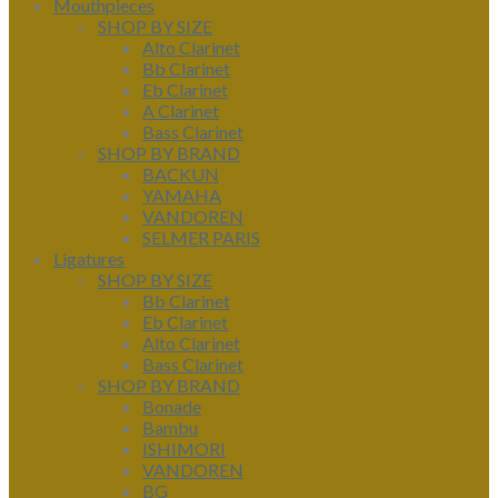
Mouthpieces
SHOP BY SIZE
Alto Clarinet
Bb Clarinet
Eb Clarinet
A Clarinet
Bass Clarinet
SHOP BY BRAND
BACKUN
YAMAHA
VANDOREN
SELMER PARIS
Ligatures
SHOP BY SIZE
Bb Clarinet
Eb Clarinet
Alto Clarinet
Bass Clarinet
SHOP BY BRAND
Bonade
Bambu
ISHIMORI
VANDOREN
BG