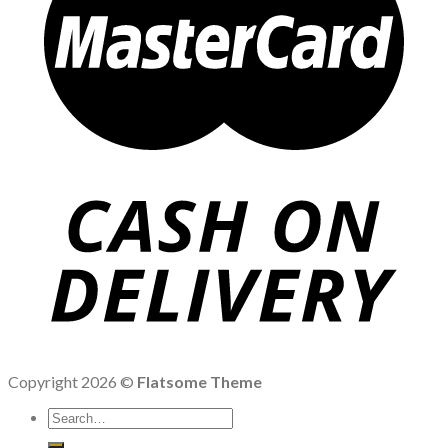
Copyright 2026 ©
Flatsome Theme
Search
for: