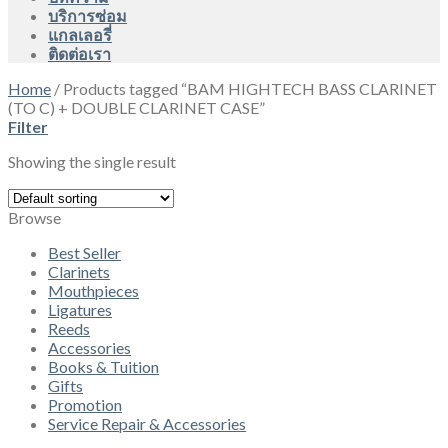
บริการซ่อม
แกลเลอรี่
ติดต่อเรา
Home
/
Products tagged “BAM HIGHTECH BASS CLARINET
(TO C) + DOUBLE CLARINET CASE”
Filter
Showing the single result
Browse
Best Seller
Clarinets
Mouthpieces
Ligatures
Reeds
Accessories
Books & Tuition
Gifts
Promotion
Service Repair & Accessories