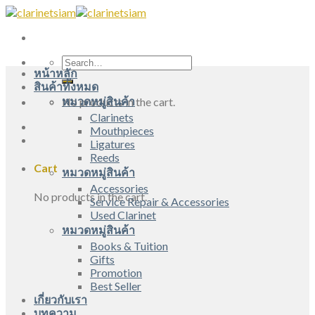
Skip
to
content
Search
หน้าหลัก
for:
สินค้าทั้งหมด
หมวดหมู่สินค้า
No products in the cart.
Clarinets
Mouthpieces
Ligatures
Reeds
Cart
หมวดหมู่สินค้า
Accessories
No products in the cart.
Service Repair & Accessories
Used Clarinet
หมวดหมู่สินค้า
Books & Tuition
Gifts
Promotion
Best Seller
เกี่ยวกับเรา
บทความ