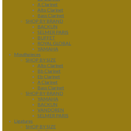
A Clarinet
Alto Clarinet
Bass Clarinet
SHOP BY BRAND
BACKUN
SELMER PARIS
BUFFET
ROYAL GLOBAL
YAMAHA
Mouthpieces
SHOP BY SIZE
Alto Clarinet
Bb Clarinet
Eb Clarinet
A Clarinet
Bass Clarinet
SHOP BY BRAND
YAMAHA
BACKUN
VANDOREN
SELMER PARIS
Ligatures
SHOP BY SIZE