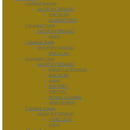
Clarinet Barrels
SHOP BY BRAND
BACKUN
SILVERSTEIN
Cleaning Cloth
SHOP BY BRAND
BAM
Clarinets Bells
SHOP BY BRAND
BACKUN
Clarinets Case
SHOP BY BRAND
MARCUS BONNA
BACKUN
BAM
BROPRO
PROTEC
ROYAL GLOBAL
VANDOREN
Clarinet stands
SHOP BY BRAND
HERCULES
K&M