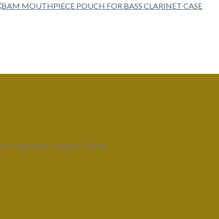
uea, Bang Khae, Bangkok 10160