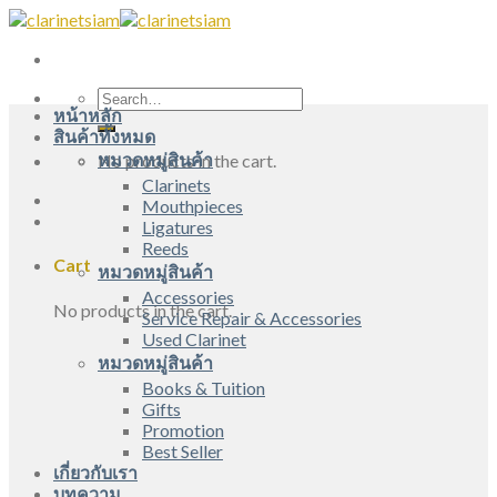
Skip
to
content
Search
หน้าหลัก
for:
สินค้าทั้งหมด
หมวดหมู่สินค้า
No products in the cart.
Clarinets
Mouthpieces
Ligatures
Reeds
Cart
หมวดหมู่สินค้า
Accessories
No products in the cart.
Service Repair & Accessories
Used Clarinet
หมวดหมู่สินค้า
Books & Tuition
Gifts
Promotion
Best Seller
เกี่ยวกับเรา
บทความ