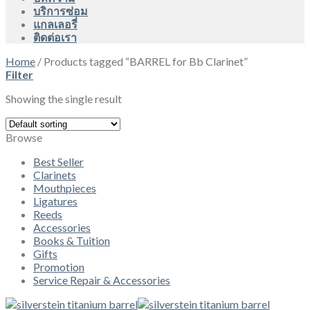
บริการซ่อม
แกลเลอรี่
ติดต่อเรา
Home
/
Products tagged “BARREL for Bb Clarinet”
Filter
Showing the single result
Browse
Best Seller
Clarinets
Mouthpieces
Ligatures
Reeds
Accessories
Books & Tuition
Gifts
Promotion
Service Repair & Accessories