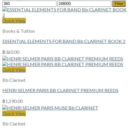
Min
Max
Filter
price
price
Quick View
Books & Tuition
ESSENTIAL ELEMENTS FOR BAND Bb CLARINET BOOK 2
฿
360.00
Quick View
Bb Clarinet
HENRI SELMER PARIS BB CLARINET PREMIUM REEDS
฿
1,290.00
Quick View
Bb Clarinet