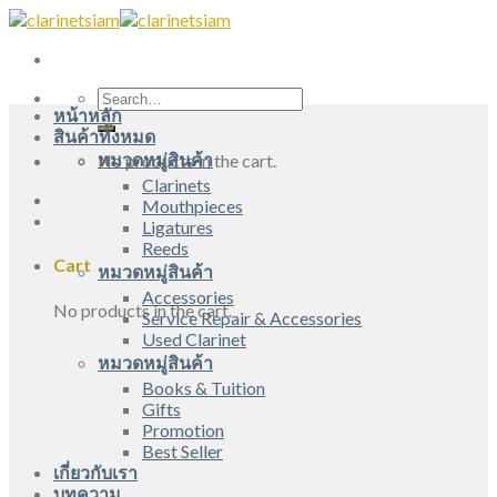
Skip
to
content
Search
หน้าหลัก
for:
สินค้าทั้งหมด
หมวดหมู่สินค้า
No products in the cart.
Clarinets
Mouthpieces
Ligatures
Reeds
Cart
หมวดหมู่สินค้า
Accessories
No products in the cart.
Service Repair & Accessories
Used Clarinet
หมวดหมู่สินค้า
Books & Tuition
Gifts
Promotion
Best Seller
เกี่ยวกับเรา
บทความ