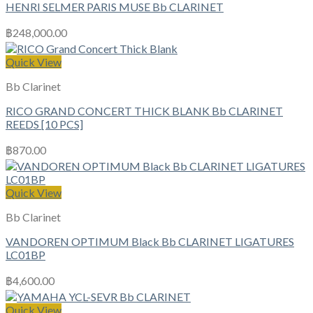
HENRI SELMER PARIS MUSE Bb CLARINET
฿
248,000.00
Quick View
Bb Clarinet
RICO GRAND CONCERT THICK BLANK Bb CLARINET
REEDS [10 PCS]
฿
870.00
Quick View
Bb Clarinet
VANDOREN OPTIMUM Black Bb CLARINET LIGATURES
LC01BP
฿
4,600.00
Quick View