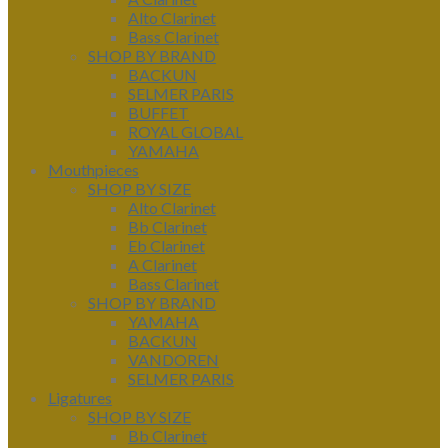
Alto Clarinet
Bass Clarinet
SHOP BY BRAND
BACKUN
SELMER PARIS
BUFFET
ROYAL GLOBAL
YAMAHA
Mouthpieces
SHOP BY SIZE
Alto Clarinet
Bb Clarinet
Eb Clarinet
A Clarinet
Bass Clarinet
SHOP BY BRAND
YAMAHA
BACKUN
VANDOREN
SELMER PARIS
Ligatures
SHOP BY SIZE
Bb Clarinet