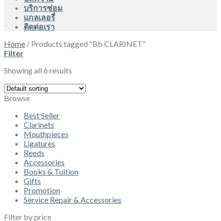
บริการซ่อม
แกลเลอรี่
ติดต่อเรา
Home
/
Products tagged “Bb CLARINET”
Filter
Showing all 6 results
Browse
Best Seller
Clarinets
Mouthpieces
Ligatures
Reeds
Accessories
Books & Tuition
Gifts
Promotion
Service Repair & Accessories
Filter by price