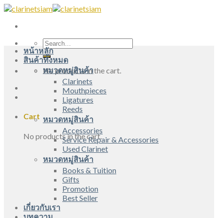
Skip
to
content
Search
หน้าหลัก
for:
สินค้าทั้งหมด
หมวดหมู่สินค้า
No products in the cart.
Clarinets
Mouthpieces
Ligatures
Reeds
Cart
หมวดหมู่สินค้า
Accessories
No products in the cart.
Service Repair & Accessories
Used Clarinet
หมวดหมู่สินค้า
Books & Tuition
Gifts
Promotion
Best Seller
เกี่ยวกับเรา
บทความ