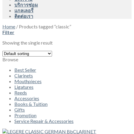
บริการซ่อม
แกลเลอรี่
ติดต่อเรา
Home
/
Products tagged “classic”
Filter
Showing the single result
Browse
Best Seller
Clarinets
Mouthpieces
Ligatures
Reeds
Accessories
Books & Tuition
Gifts
Promotion
Service Repair & Accessories