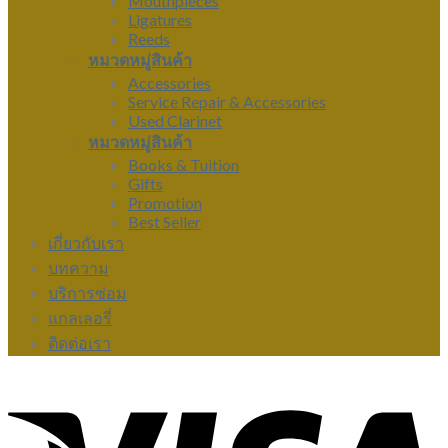
Mouthpieces
Ligatures
Reeds
หมวดหมู่สินค้า
Accessories
Service Repair & Accessories
Used Clarinet
หมวดหมู่สินค้า
Books & Tuition
Gifts
Promotion
Best Seller
เกี่ยวกับเรา
บทความ
บริการซ่อม
แกลเลอรี่
ติดต่อเรา