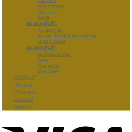
Clarinets
Mouthpieces
Ligatures
Reeds
หมวดหมู่สินค้า
Accessories
Service Repair & Accessories
Used Clarinet
หมวดหมู่สินค้า
Books & Tuition
Gifts
Promotion
Best Seller
เกี่ยวกับเรา
บทความ
บริการซ่อม
แกลเลอรี่
ติดต่อเรา