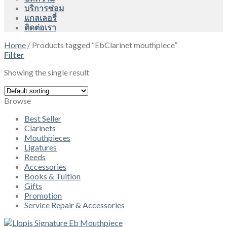
บริการซ่อม
แกลเลอรี่
ติดต่อเรา
Home
/
Products tagged “EbClarinet mouthpiece”
Filter
Showing the single result
Browse
Best Seller
Clarinets
Mouthpieces
Ligatures
Reeds
Accessories
Books & Tuition
Gifts
Promotion
Service Repair & Accessories