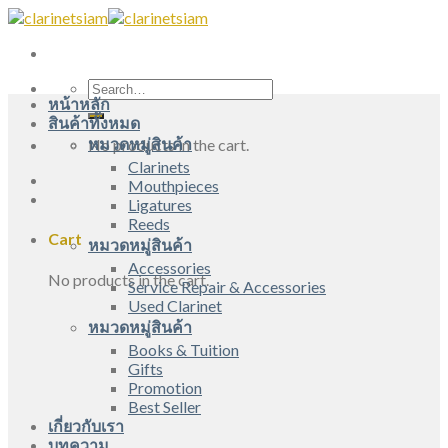
Skip
to
content
Search
หน้าหลัก
for:
สินค้าทั้งหมด
หมวดหมู่สินค้า
No products in the cart.
Clarinets
Mouthpieces
Ligatures
Reeds
Cart
หมวดหมู่สินค้า
Accessories
No products in the cart.
Service Repair & Accessories
Used Clarinet
หมวดหมู่สินค้า
Books & Tuition
Gifts
Promotion
Best Seller
เกี่ยวกับเรา
บทความ