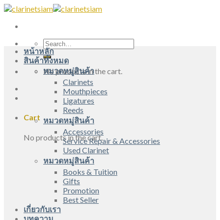
Skip
to
content
Search
หน้าหลัก
for:
สินค้าทั้งหมด
หมวดหมู่สินค้า
No products in the cart.
Clarinets
Mouthpieces
Ligatures
Reeds
Cart
หมวดหมู่สินค้า
Accessories
No products in the cart.
Service Repair & Accessories
Used Clarinet
หมวดหมู่สินค้า
Books & Tuition
Gifts
Promotion
Best Seller
เกี่ยวกับเรา
บทความ