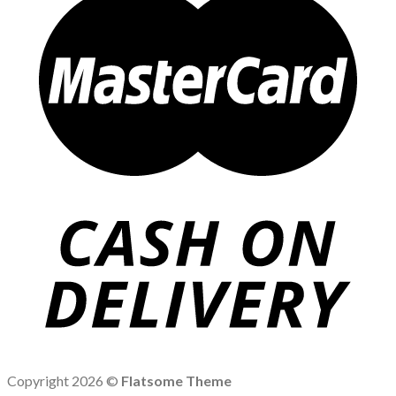
Copyright 2026 ©
Flatsome Theme