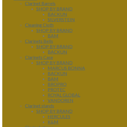
Clarinet Barrels
SHOP BY BRAND
BACKUN
SILVERSTEIN
Cleaning Cloth
SHOP BY BRAND
BAM
Clarinets Bells
SHOP BY BRAND
BACKUN
Clarinets Case
SHOP BY BRAND
MARCUS BONNA
BACKUN
BAM
BROPRO
PROTEC
ROYAL GLOBAL
VANDOREN
Clarinet stands
SHOP BY BRAND
HERCULES
K&M