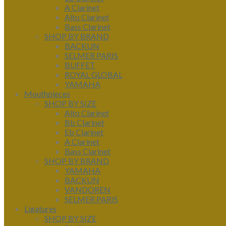
A Clarinet
Alto Clarinet
Bass Clarinet
SHOP BY BRAND
BACKUN
SELMER PARIS
BUFFET
ROYAL GLOBAL
YAMAHA
Mouthpieces
SHOP BY SIZE
Alto Clarinet
Bb Clarinet
Eb Clarinet
A Clarinet
Bass Clarinet
SHOP BY BRAND
YAMAHA
BACKUN
VANDOREN
SELMER PARIS
Ligatures
SHOP BY SIZE