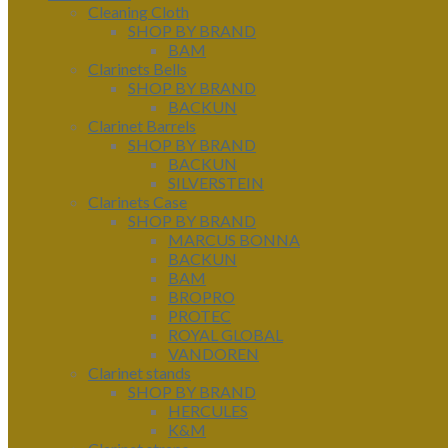
Cleaning Cloth
SHOP BY BRAND
BAM
Clarinets Bells
SHOP BY BRAND
BACKUN
Clarinet Barrels
SHOP BY BRAND
BACKUN
SILVERSTEIN
Clarinets Case
SHOP BY BRAND
MARCUS BONNA
BACKUN
BAM
BROPRO
PROTEC
ROYAL GLOBAL
VANDOREN
Clarinet stands
SHOP BY BRAND
HERCULES
K&M