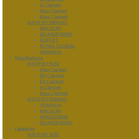
A Clarinet
Alto Clarinet
Bass Clarinet
SHOP BY BRAND
BACKUN
SELMER PARIS
BUFFET
ROYAL GLOBAL
YAMAHA
Mouthpieces
SHOP BY SIZE
Alto Clarinet
Bb Clarinet
Eb Clarinet
A Clarinet
Bass Clarinet
SHOP BY BRAND
YAMAHA
BACKUN
VANDOREN
SELMER PARIS
Ligatures
SHOP BY SIZE