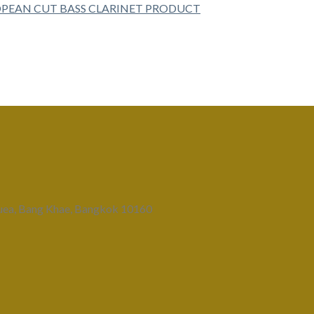
uea, Bang Khae, Bangkok 10160