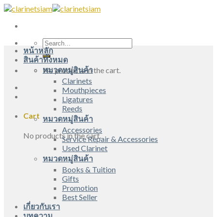
Skip
to
content
Search
หน้าหลัก
for:
สินค้าทั้งหมด
หมวดหมู่สินค้า
No products in the cart.
Clarinets
Mouthpieces
Ligatures
Reeds
Cart
หมวดหมู่สินค้า
Accessories
No products in the cart.
Service Repair & Accessories
Used Clarinet
หมวดหมู่สินค้า
Books & Tuition
Gifts
Promotion
Best Seller
เกี่ยวกับเรา
บทความ