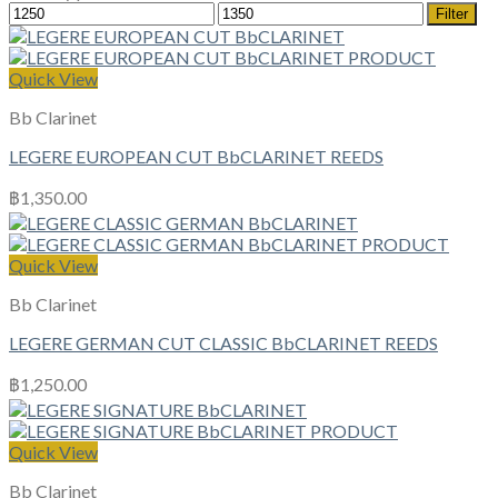
Min
Max
Filter
price
price
Quick View
Bb Clarinet
LEGERE EUROPEAN CUT BbCLARINET REEDS
฿
1,350.00
Quick View
Bb Clarinet
LEGERE GERMAN CUT CLASSIC BbCLARINET REEDS
฿
1,250.00
Quick View
Bb Clarinet