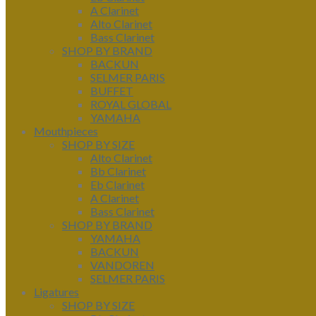
A Clarinet
Alto Clarinet
Bass Clarinet
SHOP BY BRAND
BACKUN
SELMER PARIS
BUFFET
ROYAL GLOBAL
YAMAHA
Mouthpieces
SHOP BY SIZE
Alto Clarinet
Bb Clarinet
Eb Clarinet
A Clarinet
Bass Clarinet
SHOP BY BRAND
YAMAHA
BACKUN
VANDOREN
SELMER PARIS
Ligatures
SHOP BY SIZE