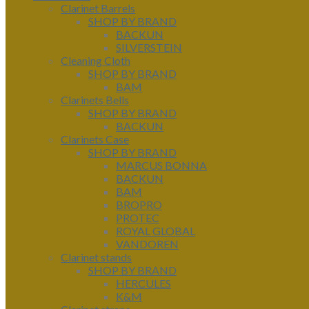
Clarinet Barrels
SHOP BY BRAND
BACKUN
SILVERSTEIN
Cleaning Cloth
SHOP BY BRAND
BAM
Clarinets Bells
SHOP BY BRAND
BACKUN
Clarinets Case
SHOP BY BRAND
MARCUS BONNA
BACKUN
BAM
BROPRO
PROTEC
ROYAL GLOBAL
VANDOREN
Clarinet stands
SHOP BY BRAND
HERCULES
K&M