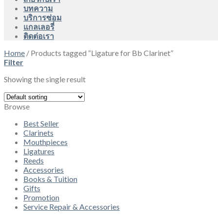
บทความ
บริการซ่อม
แกลเลอรี่
ติดต่อเรา
Home
/
Products tagged “Ligature for Bb Clarinet”
Filter
Showing the single result
Browse
Best Seller
Clarinets
Mouthpieces
Ligatures
Reeds
Accessories
Books & Tuition
Gifts
Promotion
Service Repair & Accessories