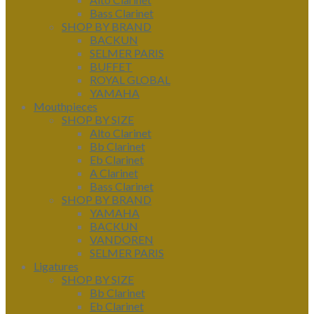
Bass Clarinet
SHOP BY BRAND
BACKUN
SELMER PARIS
BUFFET
ROYAL GLOBAL
YAMAHA
Mouthpieces
SHOP BY SIZE
Alto Clarinet
Bb Clarinet
Eb Clarinet
A Clarinet
Bass Clarinet
SHOP BY BRAND
YAMAHA
BACKUN
VANDOREN
SELMER PARIS
Ligatures
SHOP BY SIZE
Bb Clarinet
Eb Clarinet