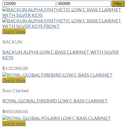
Min
Max
Filter
price
price
Quick View
BACKUN
BACKUN ALPHA LOW C BASS CLARINET WITH SILVER
KEYS
฿
132,000.00
Quick View
Bass Clarinet
ROYAL GLOBAL FIREBIRD LOW C BASS CLARINET
฿
450,000.00
Quick View