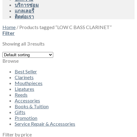
บริการซ่อม
แกลเลอรี่
ติดต่อเรา
Home
/
Products tagged “LOW C BASS CLARINET”
Filter
Showing all 3 results
Browse
Best Seller
Clarinets
Mouthpieces
Ligatures
Reeds
Accessories
Books & Tuition
Gifts
Promotion
Service Repair & Accessories
Filter by price