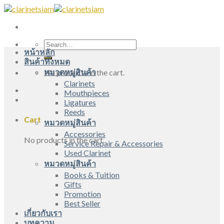
Skip
to
content
Search
หน้าหลัก
for:
สินค้าทั้งหมด
หมวดหมู่สินค้า
No products in the cart.
Clarinets
Mouthpieces
Ligatures
Reeds
Cart
หมวดหมู่สินค้า
Accessories
No products in the cart.
Service Repair & Accessories
Used Clarinet
หมวดหมู่สินค้า
Books & Tuition
Gifts
Promotion
Best Seller
เกี่ยวกับเรา
บทความ