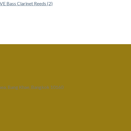
uea, Bang Khae, Bangkok 10160