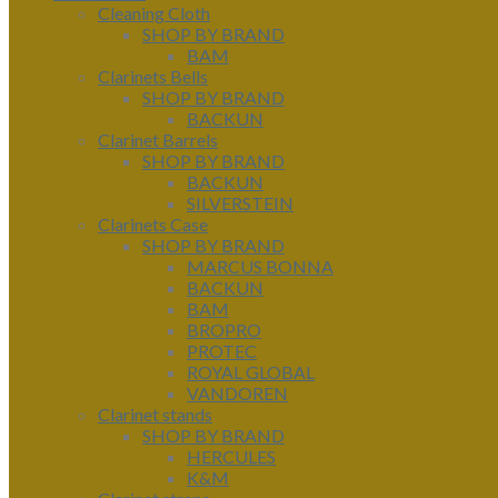
Cleaning Cloth
SHOP BY BRAND
BAM
Clarinets Bells
SHOP BY BRAND
BACKUN
Clarinet Barrels
SHOP BY BRAND
BACKUN
SILVERSTEIN
Clarinets Case
SHOP BY BRAND
MARCUS BONNA
BACKUN
BAM
BROPRO
PROTEC
ROYAL GLOBAL
VANDOREN
Clarinet stands
SHOP BY BRAND
HERCULES
K&M