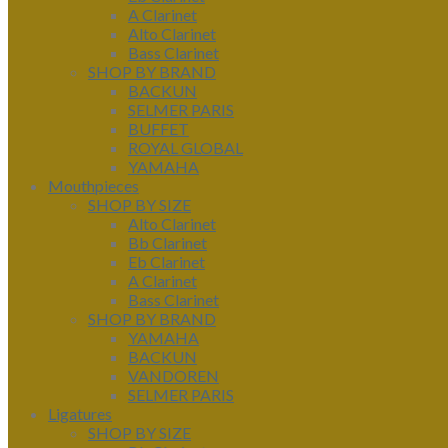
A Clarinet
Alto Clarinet
Bass Clarinet
SHOP BY BRAND
BACKUN
SELMER PARIS
BUFFET
ROYAL GLOBAL
YAMAHA
Mouthpieces
SHOP BY SIZE
Alto Clarinet
Bb Clarinet
Eb Clarinet
A Clarinet
Bass Clarinet
SHOP BY BRAND
YAMAHA
BACKUN
VANDOREN
SELMER PARIS
Ligatures
SHOP BY SIZE