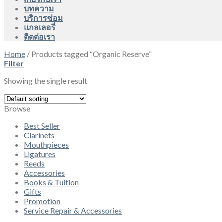
บทความ
บริการซ่อม
แกลเลอรี่
ติดต่อเรา
Home
/
Products tagged “Organic Reserve”
Filter
Showing the single result
Browse
Best Seller
Clarinets
Mouthpieces
Ligatures
Reeds
Accessories
Books & Tuition
Gifts
Promotion
Service Repair & Accessories