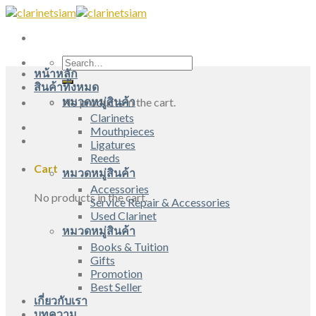
Skip
to
content
Search
หน้าหลัก
for:
สินค้าทั้งหมด
หมวดหมู่สินค้า
No products in the cart.
Clarinets
Mouthpieces
Ligatures
Reeds
Cart
หมวดหมู่สินค้า
Accessories
No products in the cart.
Service Repair & Accessories
Used Clarinet
หมวดหมู่สินค้า
Books & Tuition
Gifts
Promotion
Best Seller
เกี่ยวกับเรา
บทความ