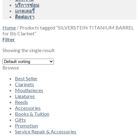
บริการซ่อม
แกลเลอรี่
ติดต่อเรา
Home
/
Products tagged “SILVERSTEIN TITANIUM BARREL
for Bb Clarinet”
Filter
Showing the single result
Browse
Best Seller
Clarinets
Mouthpieces
Ligatures
Reeds
Accessories
Books & Tuition
Gifts
Promotion
Service Repair & Accessories