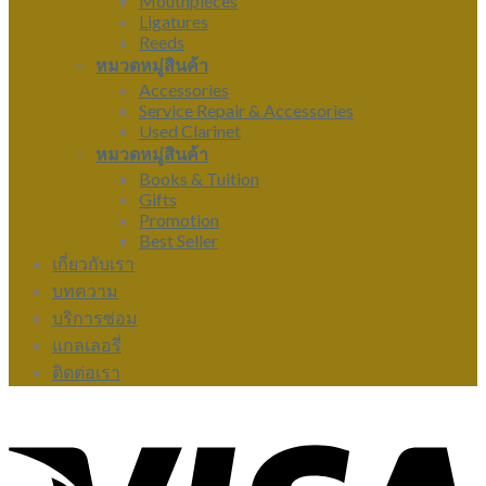
Mouthpieces
Ligatures
Reeds
หมวดหมู่สินค้า
Accessories
Service Repair & Accessories
Used Clarinet
หมวดหมู่สินค้า
Books & Tuition
Gifts
Promotion
Best Seller
เกี่ยวกับเรา
บทความ
บริการซ่อม
แกลเลอรี่
ติดต่อเรา