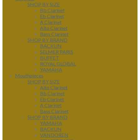
SHOP BY SIZE
Bb Clarinet
Eb Clarinet
A Clarinet
Alto Clarinet
Bass Clarinet
SHOP BY BRAND
BACKUN
SELMER PARIS
BUFFET
ROYAL GLOBAL
YAMAHA
Mouthpieces
SHOP BY SIZE
Alto Clarinet
Bb Clarinet
Eb Clarinet
A Clarinet
Bass Clarinet
SHOP BY BRAND
YAMAHA
BACKUN
VANDOREN