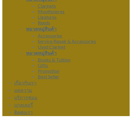
Clarinets
Mouthpieces
Ligatures
Reeds
หมวดหมู่สินค้า
Accessories
Service Repair & Accessories
Used Clarinet
หมวดหมู่สินค้า
Books & Tuition
Gifts
Promotion
Best Seller
เกี่ยวกับเรา
บทความ
บริการซ่อม
แกลเลอรี่
ติดต่อเรา