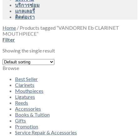
บริการซ่อม
แกลเลอรี่
ติดต่อเรา
Home
/
Products tagged “VANDOREN Eb CLARINET
MOUTHPIECE”
Filter
Showing the single result
Browse
Best Seller
Clarinets
Mouthpieces
Ligatures
Reeds
Accessories
Books & Tuition
Gifts
Promotion
Service Repair & Accessories