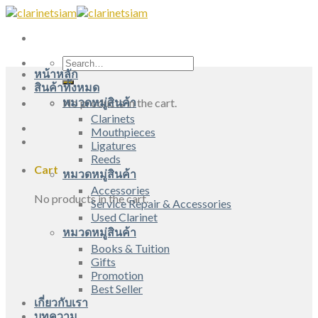
Skip
to
content
Search
หน้าหลัก
for:
สินค้าทั้งหมด
หมวดหมู่สินค้า
No products in the cart.
Clarinets
Mouthpieces
Ligatures
Reeds
Cart
หมวดหมู่สินค้า
Accessories
No products in the cart.
Service Repair & Accessories
Used Clarinet
หมวดหมู่สินค้า
Books & Tuition
Gifts
Promotion
Best Seller
เกี่ยวกับเรา
บทความ