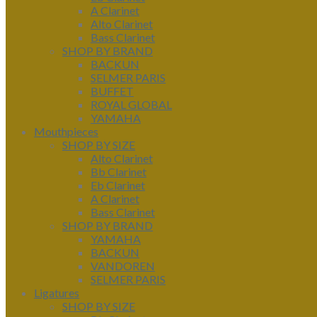
A Clarinet
Alto Clarinet
Bass Clarinet
SHOP BY BRAND
BACKUN
SELMER PARIS
BUFFET
ROYAL GLOBAL
YAMAHA
Mouthpieces
SHOP BY SIZE
Alto Clarinet
Bb Clarinet
Eb Clarinet
A Clarinet
Bass Clarinet
SHOP BY BRAND
YAMAHA
BACKUN
VANDOREN
SELMER PARIS
Ligatures
SHOP BY SIZE