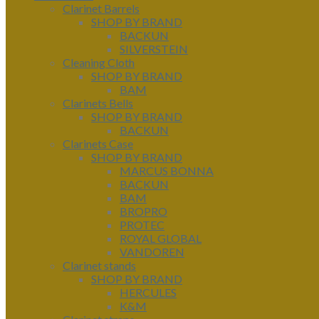
Clarinet Barrels
SHOP BY BRAND
BACKUN
SILVERSTEIN
Cleaning Cloth
SHOP BY BRAND
BAM
Clarinets Bells
SHOP BY BRAND
BACKUN
Clarinets Case
SHOP BY BRAND
MARCUS BONNA
BACKUN
BAM
BROPRO
PROTEC
ROYAL GLOBAL
VANDOREN
Clarinet stands
SHOP BY BRAND
HERCULES
K&M