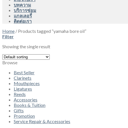
บทความ
บริการซ่อม
แกลเลอรี่
ติดต่อเรา
Home
/
Products tagged “yamaha bore oil”
Filter
Showing the single result
Browse
Best Seller
Clarinets
Mouthpieces
Ligatures
Reeds
Accessories
Books & Tuition
Gifts
Promotion
Service Repair & Accessories