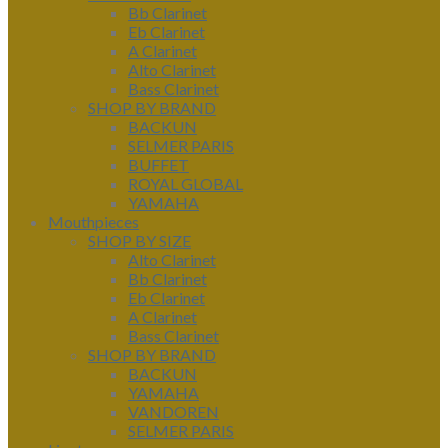
Bb Clarinet
Eb Clarinet
A Clarinet
Alto Clarinet
Bass Clarinet
SHOP BY BRAND
BACKUN
SELMER PARIS
BUFFET
ROYAL GLOBAL
YAMAHA
Mouthpieces
SHOP BY SIZE
Alto Clarinet
Bb Clarinet
Eb Clarinet
A Clarinet
Bass Clarinet
SHOP BY BRAND
BACKUN
YAMAHA
VANDOREN
SELMER PARIS