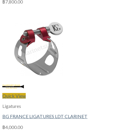
฿
7,800.00
Quick View
Ligatures
BG FRANCE LIGATURES LDT CLARINET
฿
4,000.00