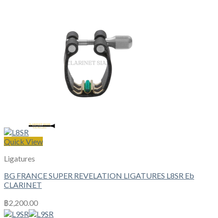
Quick View
Ligatures
BG FRANCE SUPER REVELATION LIGATURES L8SR Eb
CLARINET
฿
2,200.00