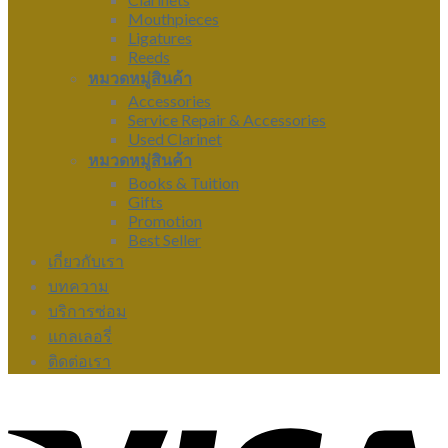
Mouthpieces
Ligatures
Reeds
หมวดหมู่สินค้า
Accessories
Service Repair & Accessories
Used Clarinet
หมวดหมู่สินค้า
Books & Tuition
Gifts
Promotion
Best Seller
เกี่ยวกับเรา
บทความ
บริการซ่อม
แกลเลอรี่
ติดต่อเรา