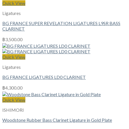
Quick View
Ligatures
BG FRANCE SUPER REVELATION LIGATURES L9SR BASS
CLARINET
฿
3,500.00
Quick View
Ligatures
BG FRANCE LIGATURES LD0 CLARINET
฿
4,300.00
Quick View
ISHIMORI
Woodstone Rubber Bass Clarinet Ligature in Gold Plate