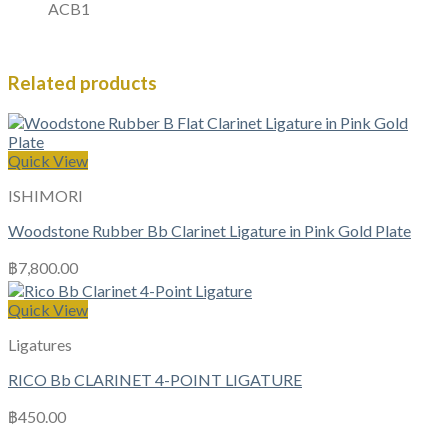
ACB1
Related products
Quick View
ISHIMORI
Woodstone Rubber Bb Clarinet Ligature in Pink Gold Plate
฿
7,800.00
Quick View
Ligatures
RICO Bb CLARINET 4-POINT LIGATURE
฿
450.00