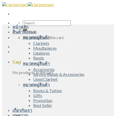
Skip
to
content
Search
หน้าหลัก
for:
สินค้าทั้งหมด
หมวดหมู่สินค้า
No products in the cart.
Clarinets
Mouthpieces
Ligatures
Reeds
Cart
หมวดหมู่สินค้า
Accessories
No products in the cart.
Service Repair & Accessories
Used Clarinet
หมวดหมู่สินค้า
Books & Tuition
Gifts
Promotion
Best Seller
เกี่ยวกับเรา
บทความ