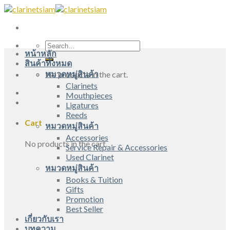
Skip
to
content
Search
หน้าหลัก
for:
สินค้าทั้งหมด
หมวดหมู่สินค้า
No products in the cart.
Clarinets
Mouthpieces
Ligatures
Reeds
Cart
หมวดหมู่สินค้า
Accessories
No products in the cart.
Service Repair & Accessories
Used Clarinet
หมวดหมู่สินค้า
Books & Tuition
Gifts
Promotion
Best Seller
เกี่ยวกับเรา
บทความ