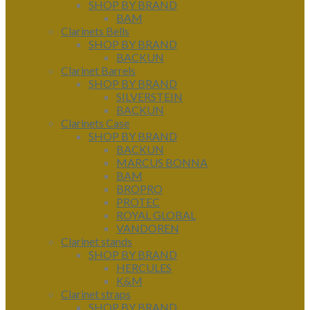
SHOP BY BRAND
BAM
Clarinets Bells
SHOP BY BRAND
BACKUN
Clarinet Barrels
SHOP BY BRAND
SILVERSTEIN
BACKUN
Clarinets Case
SHOP BY BRAND
BACKUN
MARCUS BONNA
BAM
BROPRO
PROTEC
ROYAL GLOBAL
VANDOREN
Clarinet stands
SHOP BY BRAND
HERCULES
K&M
Clarinet straps
SHOP BY BRAND