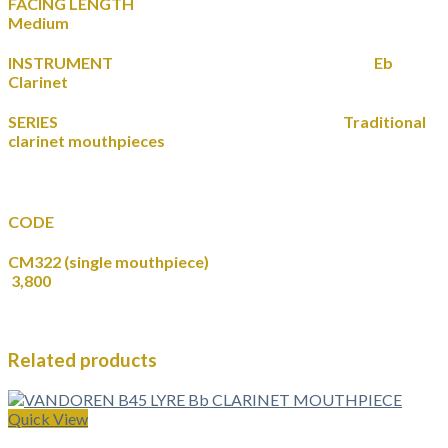
FACING LENGTH
Medium
INSTRUMENT Eb
Clarinet
SERIES Traditional
clarinet mouthpieces
CODE
CM322 (single mouthpiece)
3,800
Related products
Quick View