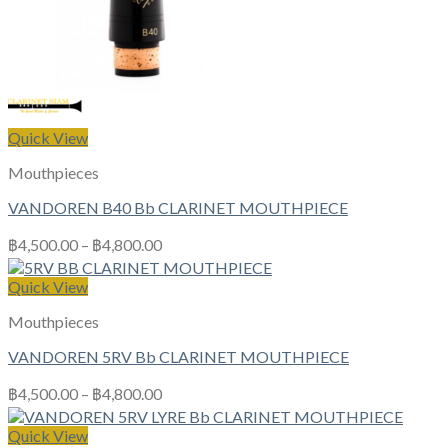
Quick View
Mouthpieces
VANDOREN B40 Bb CLARINET MOUTHPIECE
฿
4,500.00
–
฿
4,800.00
Quick View
Mouthpieces
VANDOREN 5RV Bb CLARINET MOUTHPIECE
฿
4,500.00
–
฿
4,800.00
Quick View