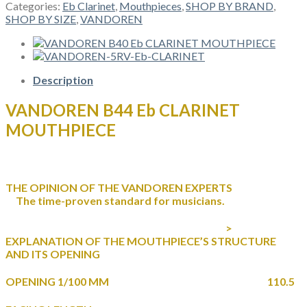
Eb
Categories:
Eb Clarinet
,
Mouthpieces
,
SHOP BY BRAND
,
CLARINET
SHOP BY SIZE
,
VANDOREN
MOUTHPIECE
quantity
Description
VANDOREN B44 Eb CLARINET
MOUTHPIECE
THE OPINION OF THE VANDOREN EXPERTS
The time-proven standard for musicians.
>
EXPLANATION OF THE MOUTHPIECE’S STRUCTURE
AND ITS OPENING
OPENING 1/100 MM 110.5