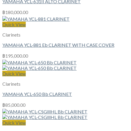
YAMAHA YCL-631II ALTO CLARINET
฿
180,000.00
Quick View
Clarinets
YAMAHA YCL-881 Eb CLARINET WITH CASE COVER
฿
195,000.00
Quick View
Clarinets
YAMAHA YCL-650 Bb CLARINET
฿
85,000.00
Quick View