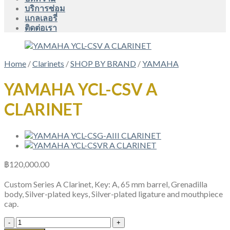
บริการซ่อม
แกลเลอรี่
ติดต่อเรา
Home
/
Clarinets
/
SHOP BY BRAND
/
YAMAHA
YAMAHA YCL-CSV A
CLARINET
฿
120,000.00
Custom Series A Clarinet, Key: A, 65 mm barrel, Grenadilla
body, Silver-plated keys, Silver-plated ligature and mouthpiece
cap.
YAMAHA