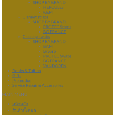
SHOP BY BRAND
HERCULES
K&M
Clarinet straps
SHOP BY BRAND
PROTEC Straps
BG FRANCE
Cleaning swabs
SHOP BY BRAND
BAM
Bropro
PROTEC Swabs
BG FRANCE
VANDOREN
Books & Tuition
Gifts
Promotion
Service Repair & Accessories
MAIN MENU
หน้าหลัก
สินค้าทั้งหมด