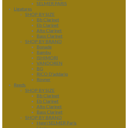
SELMER PARIS
Ligatures
SHOP BY SIZE
Bb Clarinet
Eb Clarinet
Alto Clarinet
Bass Clarinet
SHOP BY BRAND
Bonade
Bambu
ISHIMORI
VANDOREN
BG
RICO D'addario
Rovner
Reeds
SHOP BY SIZE
Bb Clarinet
Eb Clarinet
Alto Clarinet
Bass Clarinet
SHOP BY BRAND
Henri SELMER Paris