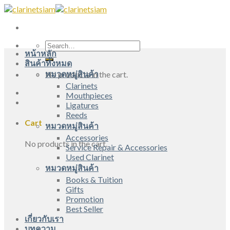
Skip
to
content
Search
หน้าหลัก
for:
สินค้าทั้งหมด
หมวดหมู่สินค้า
No products in the cart.
Clarinets
Mouthpieces
Ligatures
Reeds
Cart
หมวดหมู่สินค้า
Accessories
No products in the cart.
Service Repair & Accessories
Used Clarinet
หมวดหมู่สินค้า
Books & Tuition
Gifts
Promotion
Best Seller
เกี่ยวกับเรา
บทความ