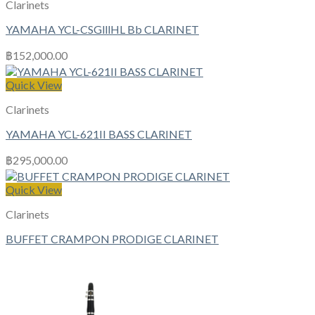
Clarinets
YAMAHA YCL-CSGlllHL Bb CLARINET
฿
152,000.00
Quick View
Clarinets
YAMAHA YCL-621II BASS CLARINET
฿
295,000.00
Quick View
Clarinets
BUFFET CRAMPON PRODIGE CLARINET