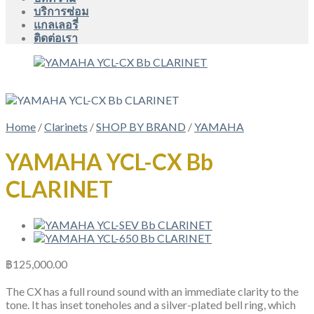
บริการซ่อม
แกลเลอรี่
ติดต่อเรา
Home
/
Clarinets
/
SHOP BY BRAND
/
YAMAHA
YAMAHA YCL-CX Bb
CLARINET
฿
125,000.00
The CX has a full round sound with an immediate clarity to the
tone. It has inset toneholes and a silver-plated bell ring, which