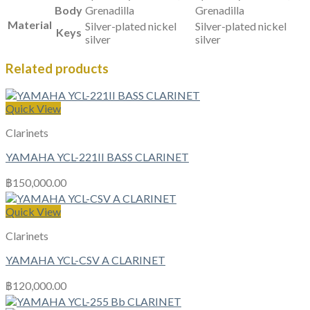
Body
Grenadilla
Grenadilla
Material
Silver-plated nickel
Silver-plated nickel
Keys
silver
silver
Related products
Quick View
Clarinets
YAMAHA YCL-221II BASS CLARINET
฿
150,000.00
Quick View
Clarinets
YAMAHA YCL-CSV A CLARINET
฿
120,000.00