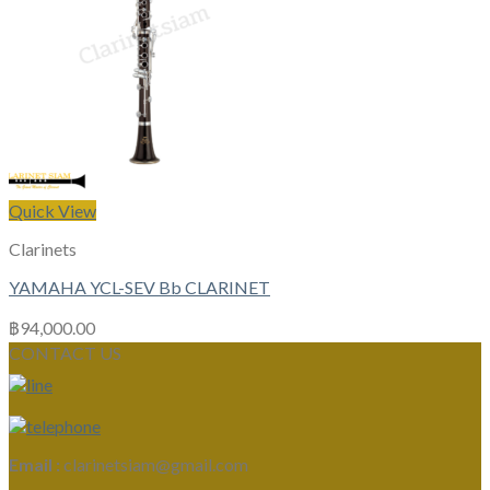
Quick View
Clarinets
YAMAHA YCL-SEV Bb CLARINET
฿
94,000.00
CONTACT US
Email :
clarinetsiam@gmail.com