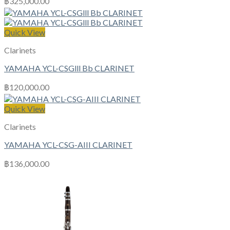
฿
325,000.00
Quick View
Clarinets
YAMAHA YCL-CSGlll Bb CLARINET
฿
120,000.00
Quick View
Clarinets
YAMAHA YCL-CSG-AIII CLARINET
฿
136,000.00