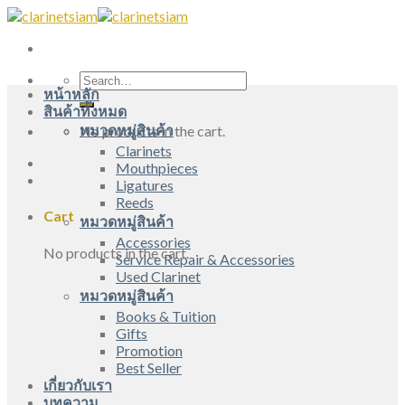
Skip
to
content
Search
หน้าหลัก
for:
สินค้าทั้งหมด
หมวดหมู่สินค้า
No products in the cart.
Clarinets
Mouthpieces
Ligatures
Reeds
Cart
หมวดหมู่สินค้า
Accessories
No products in the cart.
Service Repair & Accessories
Used Clarinet
หมวดหมู่สินค้า
Books & Tuition
Gifts
Promotion
Best Seller
เกี่ยวกับเรา
บทความ