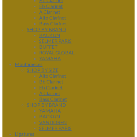
Bb Clarinet
Eb Clarinet
A Clarinet
Alto Clarinet
Bass Clarinet
SHOP BY BRAND
BACKUN
SELMER PARIS
BUFFET
ROYAL GLOBAL
YAMAHA
Mouthpieces
SHOP BY SIZE
Alto Clarinet
Bb Clarinet
Eb Clarinet
A Clarinet
Bass Clarinet
SHOP BY BRAND
YAMAHA
BACKUN
VANDOREN
SELMER PARIS
Ligatures