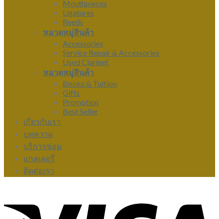
Mouthpieces
Ligatures
Reeds
หมวดหมู่สินค้า
Accessories
Service Repair & Accessories
Used Clarinet
หมวดหมู่สินค้า
Books & Tuition
Gifts
Promotion
Best Seller
เกี่ยวกับเรา
บทความ
บริการซ่อม
แกลเลอรี่
ติดต่อเรา