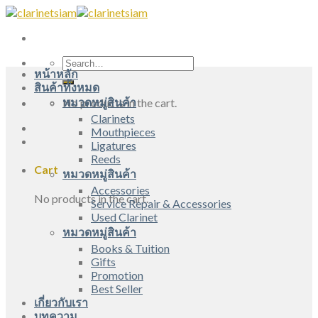
Skip
to
content
Search
หน้าหลัก
for:
สินค้าทั้งหมด
หมวดหมู่สินค้า
No products in the cart.
Clarinets
Mouthpieces
Ligatures
Reeds
Cart
หมวดหมู่สินค้า
Accessories
No products in the cart.
Service Repair & Accessories
Used Clarinet
หมวดหมู่สินค้า
Books & Tuition
Gifts
Promotion
Best Seller
เกี่ยวกับเรา
บทความ