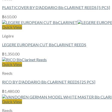
PLASTICOVER BY D’ADDARIO Bb CLARINET REEDS [5 PCS]
฿
610.00
Quick View
Légère
LEGERE EUROPEAN CUT BbCLARINET REEDS
฿
1,350.00
Quick View
Reeds
RICO BY D’ADDARIO Bb CLARINET REEDS [25 PCS]
฿
1,480.00
Quick View
Reeds