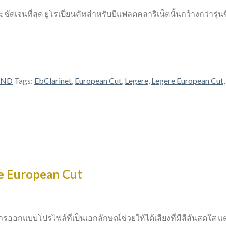
ชัดเจนที่สุด ยูโรเปี่ยนคัทสำหรับบีแฟลตคลาริเน็ตนั้นกว้างกว่ารุ่น
AND
Tags:
EbClarinet
,
European Cut
,
Legere
,
Legere European Cut
re European Cut
รา การออกแบบโปรไฟล์ที่เป็นเอกลักษณ์ช่วยให้ได้เสียงที่มีสีสันสดใส