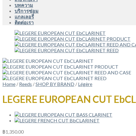
บทความ
บริการซ่อม
แกลเลอรี่
ติดต่อเรา
Home
/
Reeds
/
SHOP BY BRAND
/
Légère
LEGERE EUROPEAN CUT EbCL
฿
1,350.00