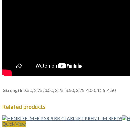
Strength
2.50, 2.75, 3.00, 3.25, 3.50, 3.75, 4.00, 4.25, 4.50
Related products
Quick View