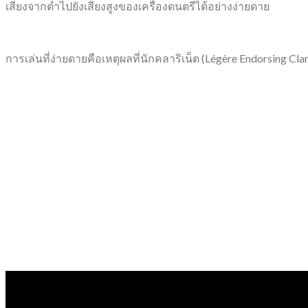
เสียงจากต่ำไปยังเสียงสูงของเครื่องดนตรีได้อย่างง่ายดาย
การเล่นที่ง่ายดายคือเหตุผลที่นักคลาริเน็ต (Légère Endorsing Clari