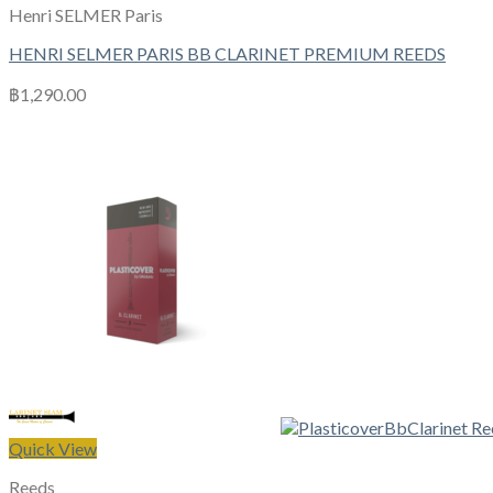
Henri SELMER Paris
HENRI SELMER PARIS BB CLARINET PREMIUM REEDS
฿
1,290.00
Quick View
Reeds