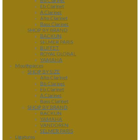
Bb Clarinet
Eb Clarinet
A Clarinet
Alto Clarinet
Bass Clarinet
SHOP BY BRAND
BACKUN
SELMER PARIS
BUFFET
ROYAL GLOBAL
YAMAHA
Mouthpieces
SHOP BY SIZE
Alto Clarinet
Bb Clarinet
Eb Clarinet
A Clarinet
Bass Clarinet
SHOP BY BRAND
BACKUN
YAMAHA
VANDOREN
SELMER PARIS
Ligatures