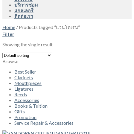
บริการซ่อม
แกลเลอรี่
ติดต่อเรา
Home
/
Products tagged “แวนโดเรน”
Filter
Showing the single result
Browse
Best Seller
Clarinets
Mouthpieces
Ligatures
Reeds
Accessories
Books & Tuition
Gifts
Promotion
Service Repair & Accessories