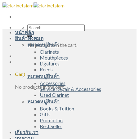
Skip
to
content
Search
หน้าหลัก
for:
สินค้าทั้งหมด
หมวดหมู่สินค้า
No products in the cart.
Clarinets
Mouthpieces
Ligatures
Reeds
Cart
หมวดหมู่สินค้า
Accessories
No products in the cart.
Service Repair & Accessories
Used Clarinet
หมวดหมู่สินค้า
Books & Tuition
Gifts
Promotion
Best Seller
เกี่ยวกับเรา
บทความ