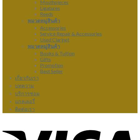
Mouthpieces
Ligatures
Reeds
หมวดหมู่สินค้า
Accessories
Service Repair & Accessories
Used Clarinet
หมวดหมู่สินค้า
Books & Tuition
Gifts
Promotion
Best Seller
เกี่ยวกับเรา
บทความ
บริการซ่อม
แกลเลอรี่
ติดต่อเรา