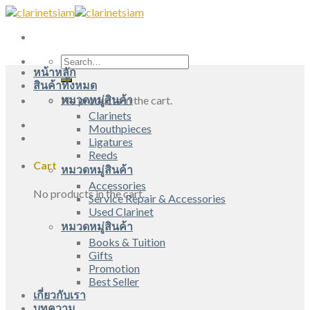
Skip
to
content
Search
หน้าหลัก
for:
สินค้าทั้งหมด
หมวดหมู่สินค้า
No products in the cart.
Clarinets
Mouthpieces
Ligatures
Reeds
Cart
หมวดหมู่สินค้า
Accessories
No products in the cart.
Service Repair & Accessories
Used Clarinet
หมวดหมู่สินค้า
Books & Tuition
Gifts
Promotion
Best Seller
เกี่ยวกับเรา
บทความ