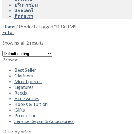
บริการซ่อม
แกลเลอรี่
ติดต่อเรา
Home
/
Products tagged “BRAHMS”
Filter
Showing all 2 results
Browse
Best Seller
Clarinets
Mouthpieces
Ligatures
Reeds
Accessories
Books & Tuition
Gifts
Promotion
Service Repair & Accessories
Filter by price