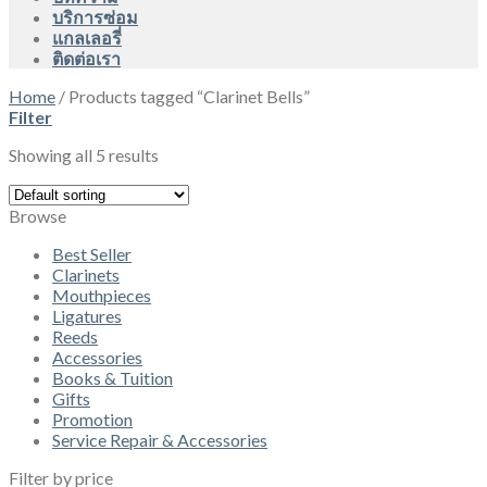
บริการซ่อม
แกลเลอรี่
ติดต่อเรา
Home
/
Products tagged “Clarinet Bells”
Filter
Showing all 5 results
Browse
Best Seller
Clarinets
Mouthpieces
Ligatures
Reeds
Accessories
Books & Tuition
Gifts
Promotion
Service Repair & Accessories
Filter by price