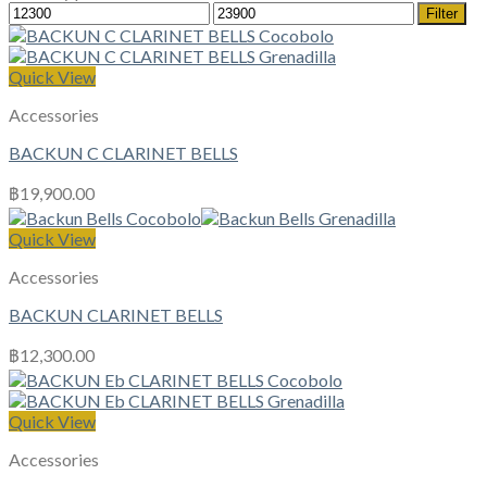
Min
Max
Filter
price
price
Quick View
Accessories
BACKUN C CLARINET BELLS
฿
19,900.00
Quick View
Accessories
BACKUN CLARINET BELLS
฿
12,300.00
Quick View
Accessories