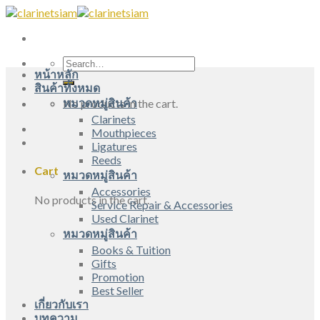
Skip
to
content
Search
หน้าหลัก
for:
สินค้าทั้งหมด
หมวดหมู่สินค้า
No products in the cart.
Clarinets
Mouthpieces
Ligatures
Reeds
Cart
หมวดหมู่สินค้า
Accessories
No products in the cart.
Service Repair & Accessories
Used Clarinet
หมวดหมู่สินค้า
Books & Tuition
Gifts
Promotion
Best Seller
เกี่ยวกับเรา
บทความ