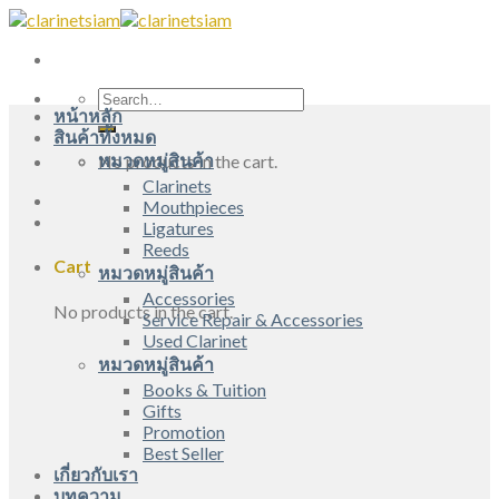
Skip
to
content
Search
หน้าหลัก
for:
สินค้าทั้งหมด
หมวดหมู่สินค้า
No products in the cart.
Clarinets
Mouthpieces
Ligatures
Reeds
Cart
หมวดหมู่สินค้า
Accessories
No products in the cart.
Service Repair & Accessories
Used Clarinet
หมวดหมู่สินค้า
Books & Tuition
Gifts
Promotion
Best Seller
เกี่ยวกับเรา
บทความ