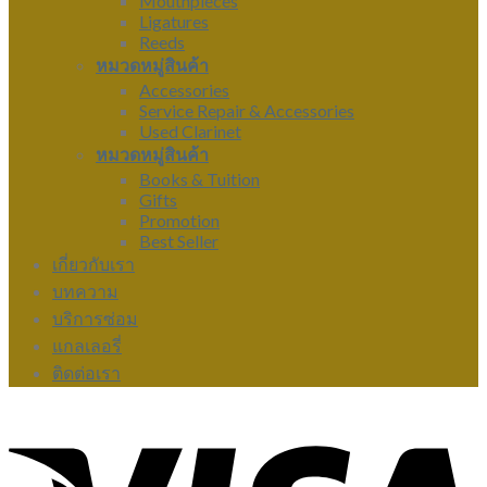
Mouthpieces
Ligatures
Reeds
หมวดหมู่สินค้า
Accessories
Service Repair & Accessories
Used Clarinet
หมวดหมู่สินค้า
Books & Tuition
Gifts
Promotion
Best Seller
เกี่ยวกับเรา
บทความ
บริการซ่อม
แกลเลอรี่
ติดต่อเรา