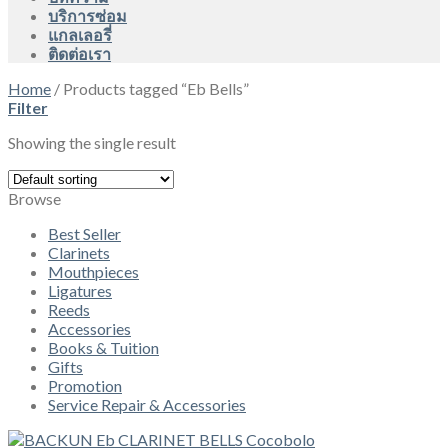
บริการซ่อม
แกลเลอรี่
ติดต่อเรา
Home
/
Products tagged “Eb Bells”
Filter
Showing the single result
Browse
Best Seller
Clarinets
Mouthpieces
Ligatures
Reeds
Accessories
Books & Tuition
Gifts
Promotion
Service Repair & Accessories