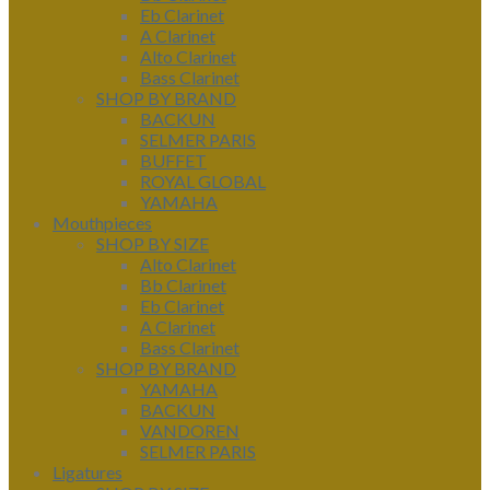
Eb Clarinet
A Clarinet
Alto Clarinet
Bass Clarinet
SHOP BY BRAND
BACKUN
SELMER PARIS
BUFFET
ROYAL GLOBAL
YAMAHA
Mouthpieces
SHOP BY SIZE
Alto Clarinet
Bb Clarinet
Eb Clarinet
A Clarinet
Bass Clarinet
SHOP BY BRAND
YAMAHA
BACKUN
VANDOREN
SELMER PARIS
Ligatures