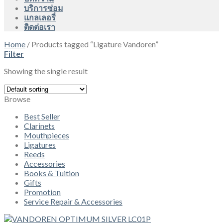
บริการซ่อม
แกลเลอรี่
ติดต่อเรา
Home
/
Products tagged “Ligature Vandoren”
Filter
Showing the single result
Browse
Best Seller
Clarinets
Mouthpieces
Ligatures
Reeds
Accessories
Books & Tuition
Gifts
Promotion
Service Repair & Accessories