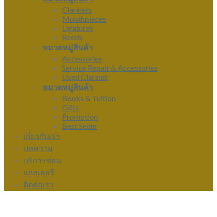
Clarinets
Mouthpieces
Ligatures
Reeds
หมวดหมู่สินค้า
Accessories
Service Repair & Accessories
Used Clarinet
หมวดหมู่สินค้า
Books & Tuition
Gifts
Promotion
Best Seller
เกี่ยวกับเรา
บทความ
บริการซ่อม
แกลเลอรี่
ติดต่อเรา