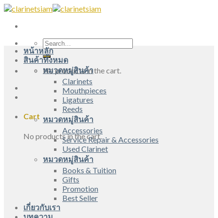
Skip
to
content
Search
หน้าหลัก
for:
สินค้าทั้งหมด
หมวดหมู่สินค้า
No products in the cart.
Clarinets
Mouthpieces
Ligatures
Reeds
Cart
หมวดหมู่สินค้า
Accessories
No products in the cart.
Service Repair & Accessories
Used Clarinet
หมวดหมู่สินค้า
Books & Tuition
Gifts
Promotion
Best Seller
เกี่ยวกับเรา
บทความ