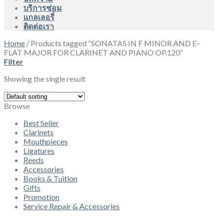
บริการซ่อม
แกลเลอรี่
ติดต่อเรา
Home
/
Products tagged “SONATAS IN F MINOR AND E-
FLAT MAJOR FOR CLARINET AND PIANO OP.120”
Filter
Showing the single result
Browse
Best Seller
Clarinets
Mouthpieces
Ligatures
Reeds
Accessories
Books & Tuition
Gifts
Promotion
Service Repair & Accessories