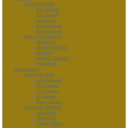
SHOP BY SIZE
Bb Clarinet
Eb Clarinet
A Clarinet
Alto Clarinet
Bass Clarinet
SHOP BY BRAND
BACKUN
SELMER PARIS
BUFFET
ROYAL GLOBAL
YAMAHA
Mouthpieces
SHOP BY SIZE
Alto Clarinet
Bb Clarinet
Eb Clarinet
A Clarinet
Bass Clarinet
SHOP BY BRAND
YAMAHA
BACKUN
VANDOREN