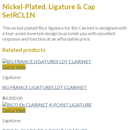
Nickel-Plated, Ligature & Cap
Set
RCL1N
The nickel-plated Rico ligature for Bb Clarinet is designed with
a four-point inverted design to provide you with excellent
response and function at an affordable price.
Related products
Quick View
Ligatures
BG FRANCE LIGATURES LDT CLARINET
฿
4,000.00
Quick View
Ligatures