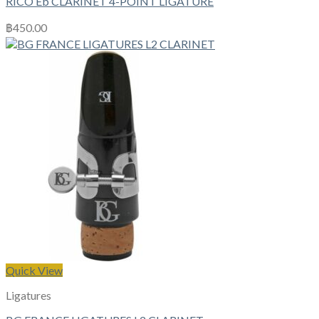
RICO Eb CLARINET 4-POINT LIGATURE
฿
450.00
Quick View
Ligatures