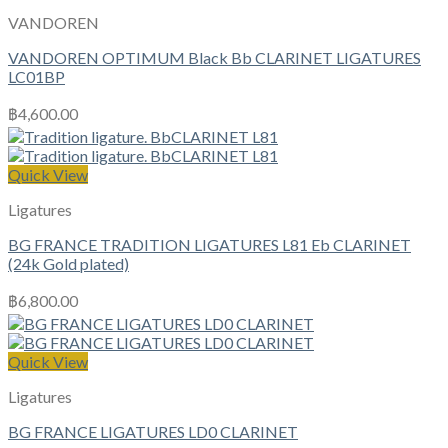
VANDOREN
VANDOREN OPTIMUM Black Bb CLARINET LIGATURES
LC01BP
฿
4,600.00
Quick View
Ligatures
BG FRANCE TRADITION LIGATURES L81 Eb CLARINET
(24k Gold plated)
฿
6,800.00
Quick View
Ligatures
BG FRANCE LIGATURES LD0 CLARINET