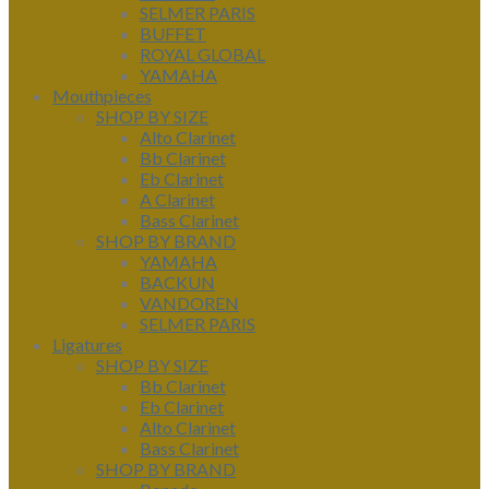
SELMER PARIS
BUFFET
ROYAL GLOBAL
YAMAHA
Mouthpieces
SHOP BY SIZE
Alto Clarinet
Bb Clarinet
Eb Clarinet
A Clarinet
Bass Clarinet
SHOP BY BRAND
YAMAHA
BACKUN
VANDOREN
SELMER PARIS
Ligatures
SHOP BY SIZE
Bb Clarinet
Eb Clarinet
Alto Clarinet
Bass Clarinet
SHOP BY BRAND