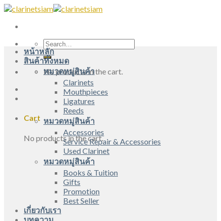
Skip
to
content
Search
หน้าหลัก
for:
สินค้าทั้งหมด
หมวดหมู่สินค้า
No products in the cart.
Clarinets
Mouthpieces
Ligatures
Reeds
Cart
หมวดหมู่สินค้า
Accessories
No products in the cart.
Service Repair & Accessories
Used Clarinet
หมวดหมู่สินค้า
Books & Tuition
Gifts
Promotion
Best Seller
เกี่ยวกับเรา
บทความ