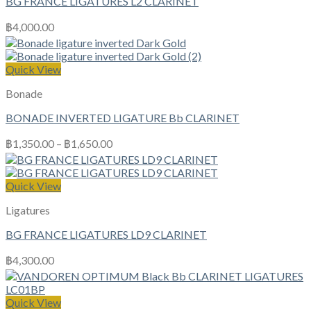
BG FRANCE LIGATURES L2 CLARINET
฿
4,000.00
Quick View
Bonade
BONADE INVERTED LIGATURE Bb CLARINET
฿
1,350.00
–
฿
1,650.00
Quick View
Ligatures
BG FRANCE LIGATURES LD9 CLARINET
฿
4,300.00
Quick View