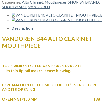
ALTO
Categories:
Alto Clarinet
,
Mouthpieces
,
SHOP BY BRAND
,
CLARINET
SHOP BY SIZE
,
VANDOREN
MOUTHPIECE
quantity
Description
VANDOREN B44 ALTO CLARINET
MOUTHPIECE
THE OPINION OF THE VANDOREN EXPERTS
Its thin tip rail makes it easy blowing.
>
EXPLANATION OF THE MOUTHPIECE’S STRUCTURE
AND ITS OPENING
OPENING1/100 MM 138