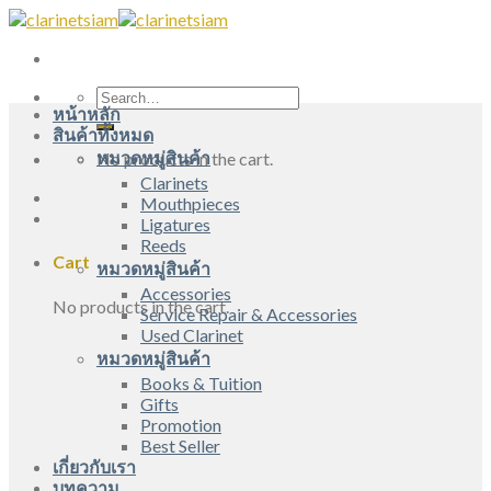
Skip
to
content
Search
หน้าหลัก
for:
สินค้าทั้งหมด
หมวดหมู่สินค้า
No products in the cart.
Clarinets
Mouthpieces
Ligatures
Reeds
Cart
หมวดหมู่สินค้า
Accessories
No products in the cart.
Service Repair & Accessories
Used Clarinet
หมวดหมู่สินค้า
Books & Tuition
Gifts
Promotion
Best Seller
เกี่ยวกับเรา
บทความ