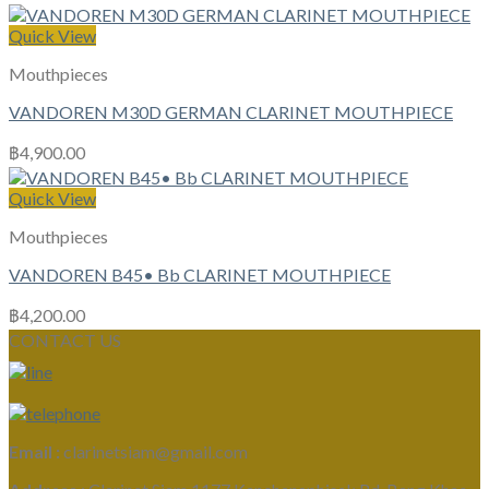
Quick View
Mouthpieces
VANDOREN M30D GERMAN CLARINET MOUTHPIECE
฿
4,900.00
Quick View
Mouthpieces
VANDOREN B45• Bb CLARINET MOUTHPIECE
฿
4,200.00
CONTACT US
Email :
clarinetsiam@gmail.com