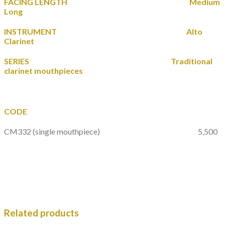
FACING LENGTH Medium
Long
INSTRUMENT Alto
Clarinet
SERIES Traditional
clarinet mouthpieces
CODE
CM332
(single mouthpiece)
5,500
Related products