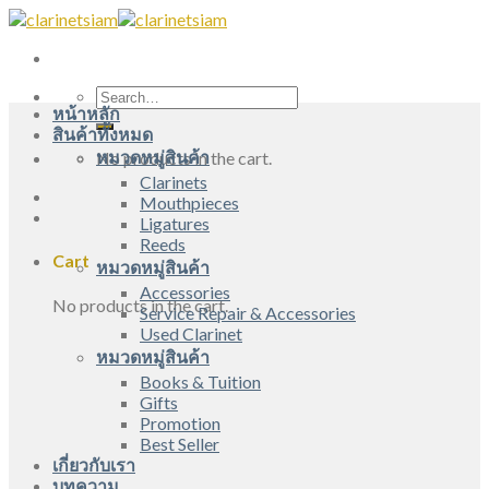
Skip
to
content
Search
หน้าหลัก
for:
สินค้าทั้งหมด
หมวดหมู่สินค้า
No products in the cart.
Clarinets
Mouthpieces
Ligatures
Reeds
Cart
หมวดหมู่สินค้า
Accessories
No products in the cart.
Service Repair & Accessories
Used Clarinet
หมวดหมู่สินค้า
Books & Tuition
Gifts
Promotion
Best Seller
เกี่ยวกับเรา
บทความ