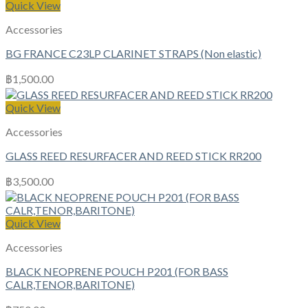
Quick View
Accessories
BG FRANCE C23LP CLARINET STRAPS (Non elastic)
฿
1,500.00
Quick View
Accessories
GLASS REED RESURFACER AND REED STICK RR200
฿
3,500.00
Quick View
Accessories
BLACK NEOPRENE POUCH P201 (FOR BASS
CALR,TENOR,BARITONE)