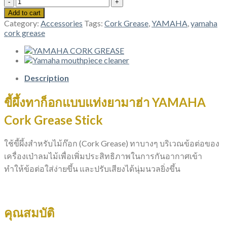
YAMAHA
CORK
Add to cart
GREASE
Category:
Accessories
Tags:
Cork Grease
,
YAMAHA
,
yamaha
STICK
cork grease
quantity
Description
ขี้ผึ้งทาก็อกแบบแท่งยามาฮ่า
YAMAHA
Cork Grease Stick
ใช้ขี้ผึ้งสำหรับไม้ก๊อก (Cork Grease) ทาบางๆ บริเวณข้อต่อของ
เครื่องเป่าลมไม้เพื่อเพิ่มประสิทธิภาพในการกันอากาศเข้า
ทำให้ข้อต่อใส่ง่ายขึ้น และปรับเสียงได้นุ่มนวลยิ่งขึ้น
คุณสมบัติ