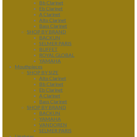
Bb Clarinet
Eb Clarinet
A Clarinet
Alto Clarinet
Bass Clarinet
SHOP BY BRAND
BACKUN
SELMER PARIS
BUFFET
ROYAL GLOBAL
YAMAHA
Mouthpieces
SHOP BY SIZE
Alto Clarinet
Bb Clarinet
Eb Clarinet
A Clarinet
Bass Clarinet
SHOP BY BRAND
BACKUN
YAMAHA
VANDOREN
SELMER PARIS
Ligatures