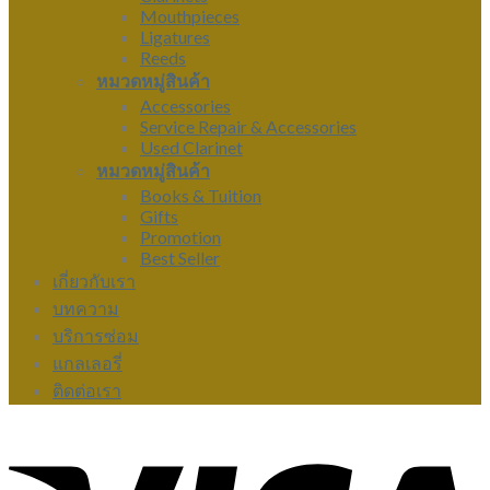
Mouthpieces
Ligatures
Reeds
หมวดหมู่สินค้า
Accessories
Service Repair & Accessories
Used Clarinet
หมวดหมู่สินค้า
Books & Tuition
Gifts
Promotion
Best Seller
เกี่ยวกับเรา
บทความ
บริการซ่อม
แกลเลอรี่
ติดต่อเรา