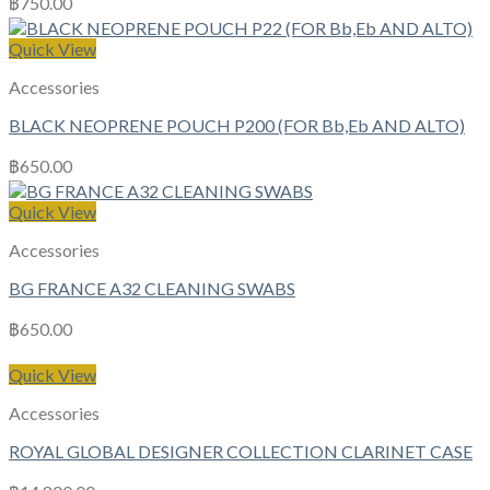
฿
750.00
Quick View
Accessories
BLACK NEOPRENE POUCH P200 (FOR Bb,Eb AND ALTO)
฿
650.00
Quick View
Accessories
BG FRANCE A32 CLEANING SWABS
฿
650.00
Quick View
Accessories
ROYAL GLOBAL DESIGNER COLLECTION CLARINET CASE