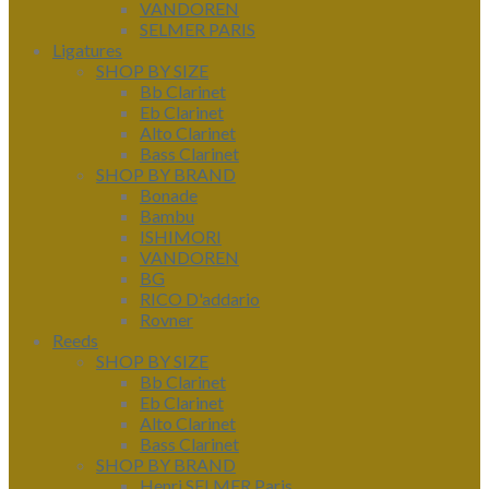
VANDOREN
SELMER PARIS
Ligatures
SHOP BY SIZE
Bb Clarinet
Eb Clarinet
Alto Clarinet
Bass Clarinet
SHOP BY BRAND
Bonade
Bambu
ISHIMORI
VANDOREN
BG
RICO D'addario
Rovner
Reeds
SHOP BY SIZE
Bb Clarinet
Eb Clarinet
Alto Clarinet
Bass Clarinet
SHOP BY BRAND
Henri SELMER Paris