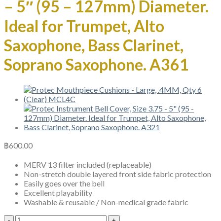
– 5″ (95 – 127mm) Diameter.
Ideal for Trumpet, Alto
Saxophone, Bass Clarinet,
Soprano Saxophone. A361
฿
600.00
MERV 13 filter included (replaceable)
Non-stretch double layered front side fabric protection
Easily goes over the bell
Excellent playability
Washable & reusable / Non-medical grade fabric
Protec