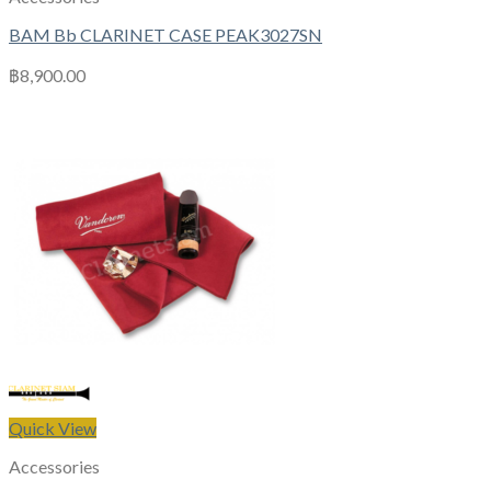
BAM Bb CLARINET CASE PEAK3027SN
฿
8,900.00
Quick View
Accessories