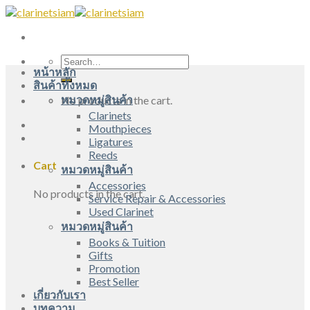
Skip
to
content
Search
หน้าหลัก
for:
สินค้าทั้งหมด
หมวดหมู่สินค้า
No products in the cart.
Clarinets
Mouthpieces
Ligatures
Reeds
Cart
หมวดหมู่สินค้า
Accessories
No products in the cart.
Service Repair & Accessories
Used Clarinet
หมวดหมู่สินค้า
Books & Tuition
Gifts
Promotion
Best Seller
เกี่ยวกับเรา
บทความ