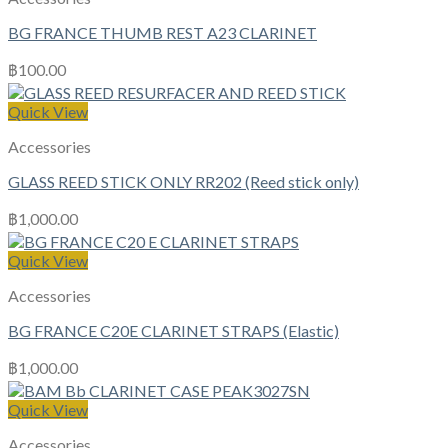
BG FRANCE THUMB REST A23 CLARINET
฿
100.00
Quick View
Accessories
GLASS REED STICK ONLY RR202 (Reed stick only)
฿
1,000.00
Quick View
Accessories
BG FRANCE C20E CLARINET STRAPS (Elastic)
฿
1,000.00
Quick View
Accessories