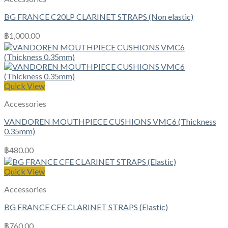
BG FRANCE C20LP CLARINET STRAPS (Non elastic)
฿
1,000.00
Quick View
Accessories
VANDOREN MOUTHPIECE CUSHIONS VMC6 (Thickness
0.35mm)
฿
480.00
Quick View
Accessories
BG FRANCE CFE CLARINET STRAPS (Elastic)
฿
760.00