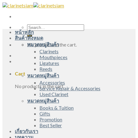
Skip
to
content
Search
หน้าหลัก
for:
สินค้าทั้งหมด
หมวดหมู่สินค้า
No products in the cart.
Clarinets
Mouthpieces
Ligatures
Reeds
Cart
หมวดหมู่สินค้า
Accessories
No products in the cart.
Service Repair & Accessories
Used Clarinet
หมวดหมู่สินค้า
Books & Tuition
Gifts
Promotion
Best Seller
เกี่ยวกับเรา
บทความ