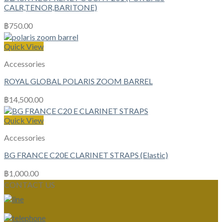
CALR,TENOR,BARITONE)
฿
750.00
Quick View
Accessories
ROYAL GLOBAL POLARIS ZOOM BARREL
฿
14,500.00
Quick View
Accessories
BG FRANCE C20E CLARINET STRAPS (Elastic)
฿
1,000.00
CONTACT US