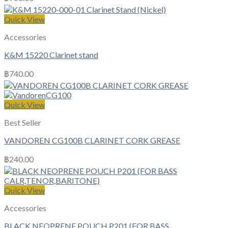
Quick View
Accessories
K&M 15220 Clarinet stand
฿
740.00
Quick View
Best Seller
VANDOREN CG100B CLARINET CORK GREASE
฿
240.00
Quick View
Accessories
BLACK NEOPRENE POUCH P201 (FOR BASS