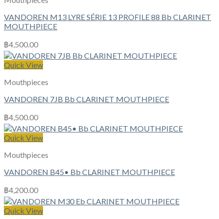
VANDOREN M13 LYRE SÉRIE 13 PROFILE 88 Bb CLARINET
MOUTHPIECE
฿
4,500.00
Quick View
Mouthpieces
VANDOREN 7JB Bb CLARINET MOUTHPIECE
฿
4,500.00
Quick View
Mouthpieces
VANDOREN B45• Bb CLARINET MOUTHPIECE
฿
4,200.00
Quick View