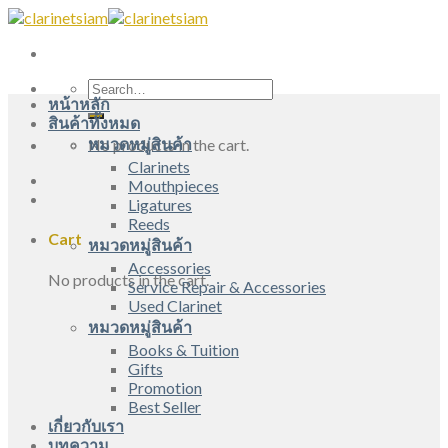
Skip
to
content
Search
หน้าหลัก
for:
สินค้าทั้งหมด
หมวดหมู่สินค้า
No products in the cart.
Clarinets
Mouthpieces
Ligatures
Reeds
Cart
หมวดหมู่สินค้า
Accessories
No products in the cart.
Service Repair & Accessories
Used Clarinet
หมวดหมู่สินค้า
Books & Tuition
Gifts
Promotion
Best Seller
เกี่ยวกับเรา
บทความ