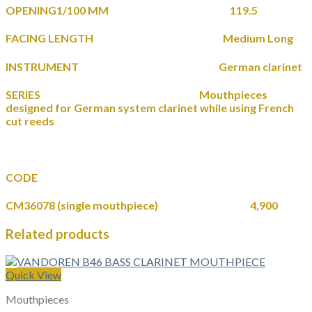
OPENING1/100 MM 119.5
FACING LENGTH Medium Long
INSTRUMENT German clarinet
SERIES Mouthpieces
designed for German system clarinet while using French
cut reeds
CODE
CM36078 (single mouthpiece) 4,900
Related products
Quick View
Mouthpieces