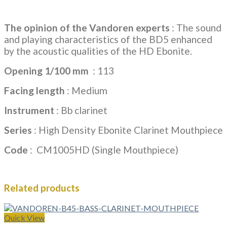
The opinion of the Vandoren experts
: The sound
and playing characteristics of the BD5 enhanced
by the acoustic qualities of the HD Ebonite.
Opening 1/100 mm
: 113
Facing length
: Medium
Instrument
: Bb clarinet
Series
: High Density Ebonite Clarinet Mouthpiece
Code
: CM1005HD
(Single Mouthpiece)
Related products
Quick View