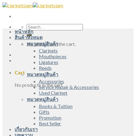
Skip
to
content
Search
หน้าหลัก
for:
สินค้าทั้งหมด
หมวดหมู่สินค้า
No products in the cart.
Clarinets
Mouthpieces
Ligatures
Reeds
Cart
หมวดหมู่สินค้า
Accessories
No products in the cart.
Service Repair & Accessories
Used Clarinet
หมวดหมู่สินค้า
Books & Tuition
Gifts
Promotion
Best Seller
เกี่ยวกับเรา
บทความ