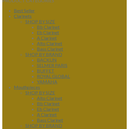
PRODUCT CATEGORIES
Best Seller
Clarinets
SHOP BY SIZE
Bb Clarinet
Eb Clarinet
A Clarinet
Alto Clarinet
Bass Clarinet
SHOP BY BRAND
BACKUN
SELMER PARIS
BUFFET
ROYAL GLOBAL
YAMAHA
Mouthpieces
SHOP BY SIZE
Alto Clarinet
Bb Clarinet
Eb Clarinet
A Clarinet
Bass Clarinet
SHOP BY BRAND